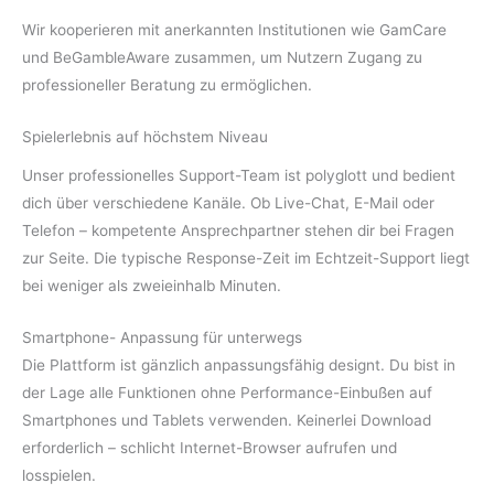
Wir kooperieren mit anerkannten Institutionen wie GamCare
und BeGambleAware zusammen, um Nutzern Zugang zu
professioneller Beratung zu ermöglichen.
Spielerlebnis auf höchstem Niveau
Unser professionelles Support-Team ist polyglott und bedient
dich über verschiedene Kanäle. Ob Live-Chat, E-Mail oder
Telefon – kompetente Ansprechpartner stehen dir bei Fragen
zur Seite. Die typische Response-Zeit im Echtzeit-Support liegt
bei weniger als zweieinhalb Minuten.
Smartphone- Anpassung für unterwegs
Die Plattform ist gänzlich anpassungsfähig designt. Du bist in
der Lage alle Funktionen ohne Performance-Einbußen auf
Smartphones und Tablets verwenden. Keinerlei Download
erforderlich – schlicht Internet-Browser aufrufen und
losspielen.