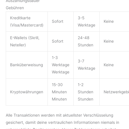
Auszahlungsdauer
Gebühren
Kreditkarte
3-5
Sofort
Keine
(Visa/Mastercard)
Werktage
E-Wallets (Skrill,
24-48
Sofort
Keine
Neteller)
Stunden
1-3
3-7
Banküberweisung
Werktage
Keine
Werktage
Werktage
15-30
1-2
Kryptowährungen
Minuten
Stunden
Netzwerkgeb
Minuten
Stunden
Alle Transaktionen werden mit aktuellster Verschlüsselung
gesichert, damit deine vertraulichen Informationen niemals in