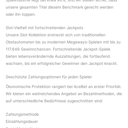
unsere gesamten Titel diesem Benchmark gerecht werden
oder ihn toppen.
Slot-Vielfalt mit fortschreitenden Jackpots
Unsere Slot-Kollektion erstreckt sich von traditionellen
Obstautomaten bis zu modernen Megaways-Spielen mit bis zu
117.649 Gewinnchancen. Fortschreitende Jackpot-Spiele
bieten lebensverändernde Auszahlungen, die fortlaufend
wachsen, bis ein erfolgreicher Gewinner den Jackpot knackt.
Geschützte Zahlungsoptionen für jeden Spieler
Ökonomische Protektion rangiert bei AceBet an erster Priorität.
Wir bieten ein weitreichendes Angebot an Bezahlmethoden, die
auf unterschiedliche Bedürfnisse zugeschnitten sind:
Zahlungsmethode
Einzahlungsdauer