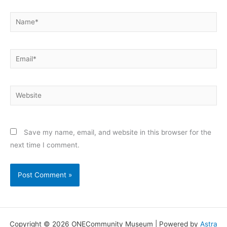
Name*
Email*
Website
Save my name, email, and website in this browser for the
next time I comment.
Copyright © 2026 ONECommunity Museum | Powered by
Astra