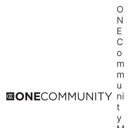
Skip
O
to
N
content
E
C
o
m
m
u
ni
t
y