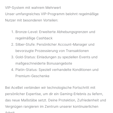
VIP-System mit wahrem Mehrwert
Unser umfangreiches VIP-Programm belohnt regelmäßige
Nutzer mit besonderen Vorteilen:
Bronze-Level: Erweiterte Abhebungsgrenzen und
regelmäßige Cashback
Silber-Stufe: Persönlicher Account-Manager und
bevorzugte Prozessierung von Transaktionen
Gold-Status: Einladungen zu speziellen Events und
maßgeschneiderte Bonusangebote
Platin-Status: Speziell verhandelte Konditionen und
Premium-Geschenke
Bei AceBet verbinden wir technologische Fortschritt mit
persönlicher Expertise, um dir ein Gaming-Erlebnis zu liefern,
das neue Maßstäbe setzt. Deine Protektion, Zufriedenheit und
Vergnügen rangieren im Zentrum unserer kontinuierlichen
Arbeit.