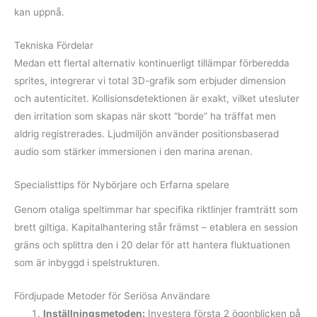
kan uppnå.
Tekniska Fördelar
Medan ett flertal alternativ kontinuerligt tillämpar förberedda
sprites, integrerar vi total 3D-grafik som erbjuder dimension
och autenticitet. Kollisionsdetektionen är exakt, vilket utesluter
den irritation som skapas när skott “borde” ha träffat men
aldrig registrerades. Ljudmiljön använder positionsbaserad
audio som stärker immersionen i den marina arenan.
Specialisttips för Nybörjare och Erfarna spelare
Genom otaliga speltimmar har specifika riktlinjer framträtt som
brett giltiga. Kapitalhantering står främst – etablera en session
gräns och splittra den i 20 delar för att hantera fluktuationen
som är inbyggd i spelstrukturen.
Fördjupade Metoder för Seriösa Användare
Inställningsmetoden:
Investera första 2 ögonblicken på