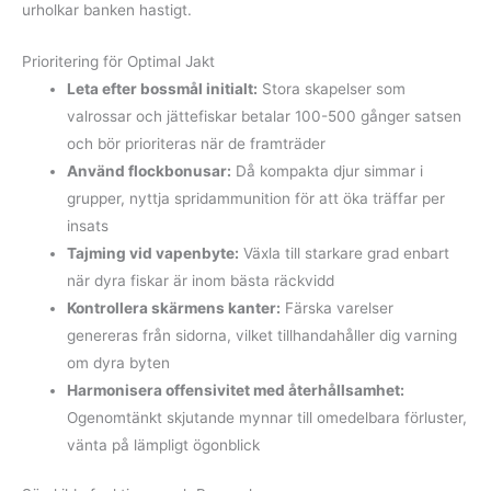
urholkar banken hastigt.
Prioritering för Optimal Jakt
Leta efter bossmål initialt:
Stora skapelser som
valrossar och jättefiskar betalar 100-500 gånger satsen
och bör prioriteras när de framträder
Använd flockbonusar:
Då kompakta djur simmar i
grupper, nyttja spridammunition för att öka träffar per
insats
Tajming vid vapenbyte:
Växla till starkare grad enbart
när dyra fiskar är inom bästa räckvidd
Kontrollera skärmens kanter:
Färska varelser
genereras från sidorna, vilket tillhandahåller dig varning
om dyra byten
Harmonisera offensivitet med återhållsamhet:
Ogenomtänkt skjutande mynnar till omedelbara förluster,
vänta på lämpligt ögonblick