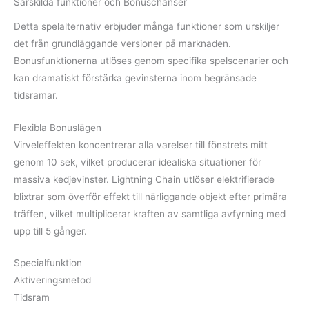
Särskilda funktioner och Bonuschanser
Detta spelalternativ erbjuder många funktioner som urskiljer
det från grundläggande versioner på marknaden.
Bonusfunktionerna utlöses genom specifika spelscenarier och
kan dramatiskt förstärka gevinsterna inom begränsade
tidsramar.
Flexibla Bonuslägen
Virveleffekten koncentrerar alla varelser till fönstrets mitt
genom 10 sek, vilket producerar idealiska situationer för
massiva kedjevinster. Lightning Chain utlöser elektrifierade
blixtrar som överför effekt till närliggande objekt efter primära
träffen, vilket multiplicerar kraften av samtliga avfyrning med
upp till 5 gånger.
Specialfunktion
Aktiveringsmetod
Tidsram