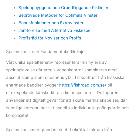
Speluppbyggnad och Grundläggande Riktlinjer
Beprövade Metoder för Optimala Vinster
Bonusfunktioner och Extravinster
Jämförelse med Alternativa Fiskespel
Proffsråd för Noviser och Proffs
Spelmekanik och Fundamentala Riktlinjer
Vårt unika spelalternativ representerar en ny era av
spelupplevelse där precis vapenkontroll kombineras med
absolut slump inom oceanens yta. Till kontrast från klassiska
enarmade banditer bygger
https://fishroad.com.se/
på
direktspelande känsla där alla kulor spelar roll. Deltagaren
använder ett digitalt gevär för att skjuta marina skapelser, där
samtliga kategori har sitt specifika individuella poängvärde och
komplexitet.
Spelmekanismen grundas på ett bekräftat faktum från