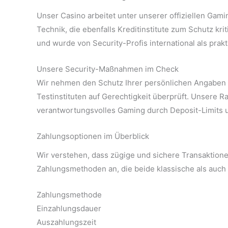
Unser Casino arbeitet unter unserer offiziellen Gam
Technik, die ebenfalls Kreditinstitute zum Schutz kr
und wurde von Security-Profis international als prakt
Unsere Security-Maßnahmen im Check
Wir nehmen den Schutz Ihrer persönlichen Angaben u
Testinstituten auf Gerechtigkeit überprüft. Unsere 
verantwortungsvolles Gaming durch Deposit-Limits 
Zahlungsoptionen im Überblick
Wir verstehen, dass zügige und sichere Transaktion
Zahlungsmethoden an, die beide klassische als auch
Zahlungsmethode
Einzahlungsdauer
Auszahlungszeit