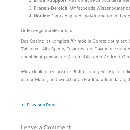
E-Mail-Support:
Ausführliche Antworten inner
Fragen-Bereich:
Umfassende Wissensdatenban
Hotline:
Deutschsprachige Mitarbeiter zu festg
Unterwegs Spielerlebnis
Das Casino ist komplett für mobile Geräte optimiert.
Tablet an. Alle Spiele, Features und Payment-Method
unabhängig davon, ob Sie ein iOS- oder Android-Ge
Wir aktualisieren unsere Plattform regelmäßig, um di
ist der Motor, und wir arbeiten kontinuierlich daran
←
Previous Post
Leave a Comment