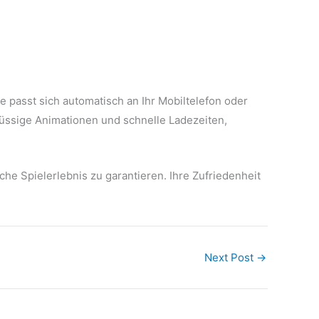
e passt sich automatisch an Ihr Mobiltelefon oder
lüssige Animationen und schnelle Ladezeiten,
he Spielerlebnis zu garantieren. Ihre Zufriedenheit
Next Post
→