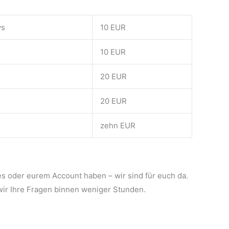
ys
10 EUR
10 EUR
20 EUR
20 EUR
zehn EUR
s oder eurem Account haben – wir sind für euch da.
n wir Ihre Fragen binnen weniger Stunden.