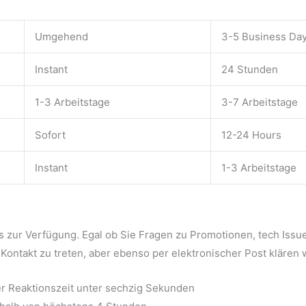
Umgehend
3-5 Business Da
Instant
24 Stunden
1-3 Arbeitstage
3-7 Arbeitstage
Sofort
12-24 Hours
Instant
1-3 Arbeitstage
zur Verfügung. Egal ob Sie Fragen zu Promotionen, tech Issue
in Kontakt zu treten, aber ebenso per elektronischer Post kläre
er Reaktionszeit unter sechzig Sekunden