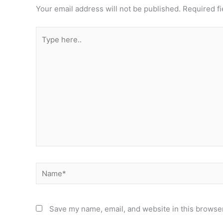
Your email address will not be published.
Required f
Type
here..
Name*
Save my name, email, and website in this browser