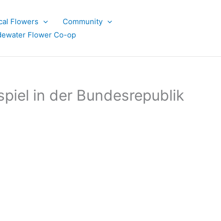
cal Flowers
Community
dewater Flower Co-op
piel in der Bundesrepublik