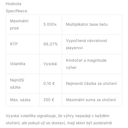
Hodnota
Specifikace
Maximální
5 000x
Multiplikátor base betu
prize
Vypočtená návratnost
RTP
96,07%
playerovi
Kmitočet a magnitude
Volatilita
Vysoká
výher
Nejnižší
0,10 €
Nejmenší částka za otočení
sázka
Max. sázka
250 €
Maximální suma za otočení
Vysoká volatilita signalizuje, že výhry nepadají v každém
otočení, ale pokud už se dostaví, mají sklon být podstatně