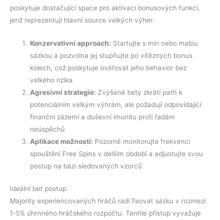
poskytuje dostačující space pro aktivaci bonusových funkcí,
jenž reprezentují hlavní source velkých výher.
Konzervativní approach:
Startujte s min nebo malou
sázkou a pozvolna jej stupňujte po vítězných bonus
kolech, což poskytuje ověřovat jeho behavior bez
velkého rizika
Agresivní strategie:
Zvýšené bety zkrátí path k
potenciálním velkým výhrám, ale požadují odpovídající
finanční zázemí a duševní imunitu proti řadám
neúspěchů
Aplikace možností:
Pozorně monitorujte frekvenci
spouštění Free Spins v delším období a adjustujte svou
postup na bázi sledovaných vzorců
Ideální bet postup
Majority experiencovaných hráčů radí fixovat sázku v rozmezí
1-5% úhrnného hráčského rozpočtu. Tenhle přístup vyvažuje