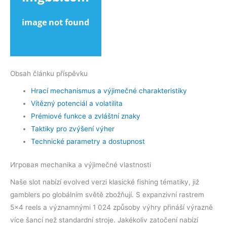
Obsah článku příspěvku
Hrací mechanismus a výjimečné charakteristiky
Vítězný potenciál a volatilita
Prémiové funkce a zvláštní znaky
Taktiky pro zvýšení výher
Technické parametry a dostupnost
Игровая mechanika a výjimečné vlastnosti
Naše slot nabízí evolved verzi klasické fishing tématiky, již
gamblers po globálním světě zbožňují. S expanzivní rastrem
5×4 reels a významnými 1 024 způsoby výhry přináší výrazně
více šancí než standardní stroje. Jakékoliv zatočení nabízí