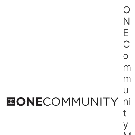
Skip
O
to
N
content
E
C
o
m
m
u
ni
t
y