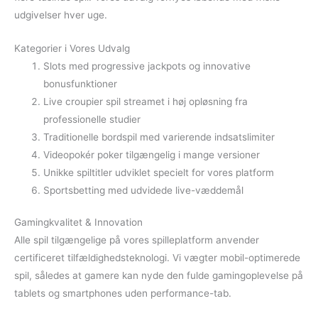
udgivelser hver uge.
Kategorier i Vores Udvalg
Slots med progressive jackpots og innovative
bonusfunktioner
Live croupier spil streamet i høj opløsning fra
professionelle studier
Traditionelle bordspil med varierende indsatslimiter
Videopokér poker tilgængelig i mange versioner
Unikke spiltitler udviklet specielt for vores platform
Sportsbetting med udvidede live-væddemål
Gamingkvalitet & Innovation
Alle spil tilgængelige på vores spilleplatform anvender
certificeret tilfældighedsteknologi. Vi vægter mobil-optimerede
spil, således at gamere kan nyde den fulde gamingoplevelse på
tablets og smartphones uden performance-tab.