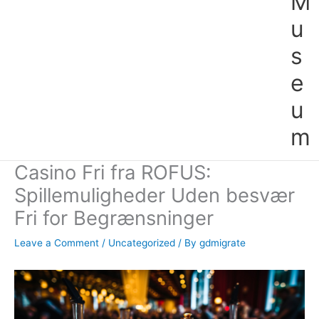
M
u
s
e
u
m
Casino Fri fra ROFUS:
Spillemuligheder Uden besvær
Fri for Begrænsninger
Leave a Comment
/
Uncategorized
/ By
gdmigrate