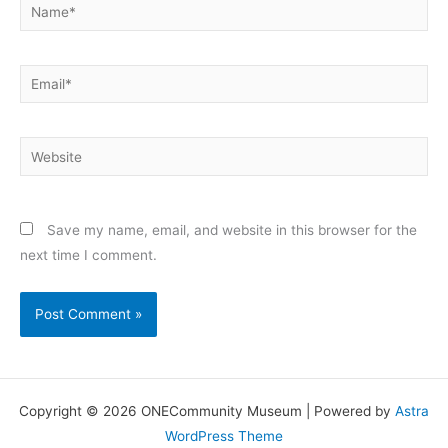
Name*
Email*
Website
Save my name, email, and website in this browser for the
next time I comment.
Copyright © 2026 ONECommunity Museum | Powered by
Astra
WordPress Theme