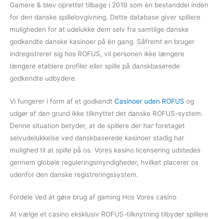
Gamere & blev oprettet tilbage i 2019 som en bestanddel inden
for den danske spillelovgivning. Dette database giver spillere
muligheden for at udelukke dem selv fra samtlige danske
godkendte danske kasinoer på én gang. Såfremt en bruger
indregistrerer sig hos ROFUS, vil personen ikke længere
længere etablere profiler eller spille på danskbaserede
godkendte udbydere.
Vi fungerer i form af et godkendt
Casinoer uden ROFUS
og
udgør af den grund ikke tilknyttet det danske ROFUS-system.
Denne situation betyder, at de spillere der har foretaget
selvudelukkelse ved danskbaserede kasinoer stadig har
mulighed til at spille på os. Vores kasino licensering udstedes
gennem globale reguleringsmyndigheder, hvilket placerer os
udenfor den danske registreringssystem.
Fordele Ved at gøre brug af gaming Hos Vores casino
At vælge et casino eksklusiv ROFUS-tilknytning tilbyder spillere