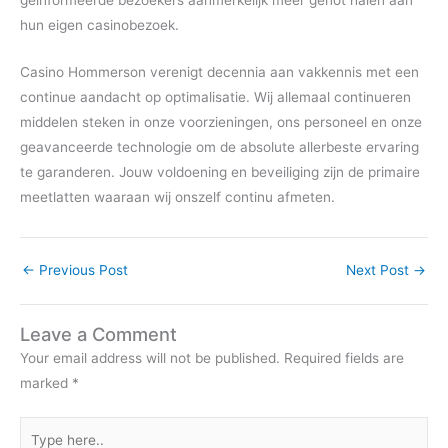
hun eigen casinobezoek.
Casino Hommerson verenigt decennia aan vakkennis met een
continue aandacht op optimalisatie. Wij allemaal continueren
middelen steken in onze voorzieningen, ons personeel en onze
geavanceerde technologie om de absolute allerbeste ervaring
te garanderen. Jouw voldoening en beveiliging zijn de primaire
meetlatten waaraan wij onszelf continu afmeten.
←
Previous Post
Next Post
→
Leave a Comment
Your email address will not be published.
Required fields are
marked
*
Type