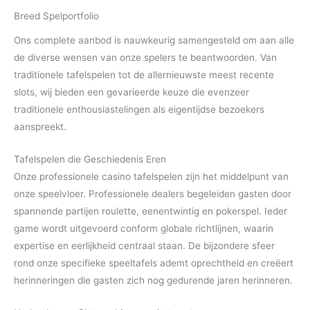
Breed Spelportfolio
Ons complete aanbod is nauwkeurig samengesteld om aan alle
de diverse wensen van onze spelers te beantwoorden. Van
traditionele tafelspelen tot de allernieuwste meest recente
slots, wij bieden een gevarieerde keuze die evenzeer
traditionele enthousiastelingen als eigentijdse bezoekers
aanspreekt.
Tafelspelen die Geschiedenis Eren
Onze professionele casino tafelspelen zijn het middelpunt van
onze speelvloer. Professionele dealers begeleiden gasten door
spannende partijen roulette, eenentwintig en pokerspel. Ieder
game wordt uitgevoerd conform globale richtlijnen, waarin
expertise en eerlijkheid centraal staan. De bijzondere sfeer
rond onze specifieke speeltafels ademt oprechtheid en creëert
herinneringen die gasten zich nog gedurende jaren herinneren.