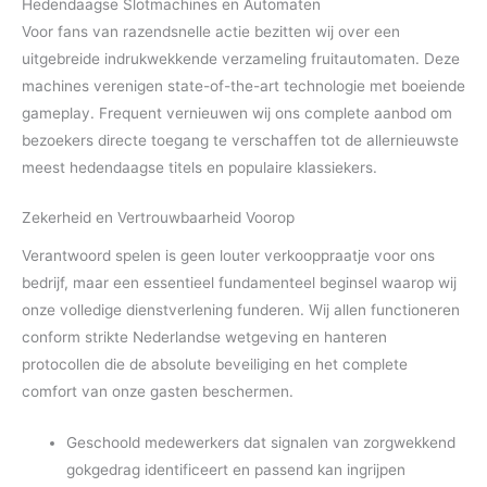
Hedendaagse Slotmachines en Automaten
Voor fans van razendsnelle actie bezitten wij over een
uitgebreide indrukwekkende verzameling fruitautomaten. Deze
machines verenigen state-of-the-art technologie met boeiende
gameplay. Frequent vernieuwen wij ons complete aanbod om
bezoekers directe toegang te verschaffen tot de allernieuwste
meest hedendaagse titels en populaire klassiekers.
Zekerheid en Vertrouwbaarheid Voorop
Verantwoord spelen is geen louter verkooppraatje voor ons
bedrijf, maar een essentieel fundamenteel beginsel waarop wij
onze volledige dienstverlening funderen. Wij allen functioneren
conform strikte Nederlandse wetgeving en hanteren
protocollen die de absolute beveiliging en het complete
comfort van onze gasten beschermen.
Geschoold medewerkers dat signalen van zorgwekkend
gokgedrag identificeert en passend kan ingrijpen