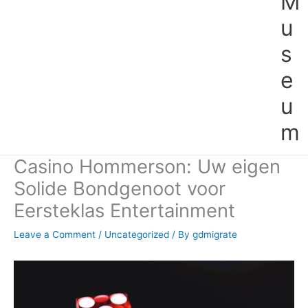
M
u
s
e
u
m
Casino Hommerson: Uw eigen
Solide Bondgenoot voor
Eersteklas Entertainment
Leave a Comment
/
Uncategorized
/ By
gdmigrate