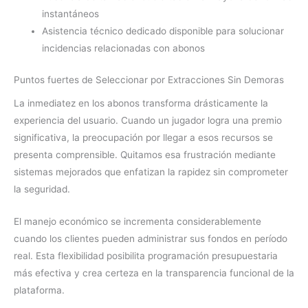
instantáneos
Asistencia técnico dedicado disponible para solucionar
incidencias relacionadas con abonos
Puntos fuertes de Seleccionar por Extracciones Sin Demoras
La inmediatez en los abonos transforma drásticamente la
experiencia del usuario. Cuando un jugador logra una premio
significativa, la preocupación por llegar a esos recursos se
presenta comprensible. Quitamos esa frustración mediante
sistemas mejorados que enfatizan la rapidez sin comprometer
la seguridad.
El manejo económico se incrementa considerablemente
cuando los clientes pueden administrar sus fondos en período
real. Esta flexibilidad posibilita programación presupuestaria
más efectiva y crea certeza en la transparencia funcional de la
plataforma.