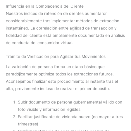
Influencia en la Complacencia del Cliente
Nuestros índices de retención de clientes aumentaron
considerablemente tras implementar métodos de extracción
instantáneo. La correlación entre agilidad de transacción y
fidelidad del cliente está ampliamente documentada en análisis
de conducta del consumidor virtual.
Trámite de Verificación para Agilizar tus Movimientos
La validación de persona forma un etapa básico que
paradójicamente optimiza todos los extracciones futuros.
Aconsejamos finalizar este procedimiento al instante tras el
alta, previamente incluso de realizar el primer depósito.
Subir documento de persona gubernamental válido con
foto visible y información legibles
Facilitar justificante de vivienda nuevo (no mayor a tres
trimestres)