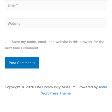
Email*
Website
Save my name, email, and website in this browser for the
next time I comment.
Copyright © 2026 ONECommunity Museum | Powered by
Astra
WordPress Theme