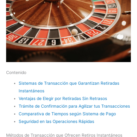
Contenido
Sistemas de Transacción que Garantizan Retiradas
Instantáneos
Ventajas de Elegir por Retiradas Sin Retrasos
Trámite de Confirmación para Agilizar tus Transacciones
Comparativa de Tiempos según Sistema de Pago
Seguridad en las Operaciones Rápidas
Métodos de Transacción que Ofrecen Retiros Instantáneos