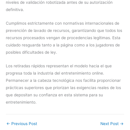
niveles de validación robotizada antes de su autorización
definitiva.
Cumplimos estrictamente con normativas internacionales de
prevención de lavado de recursos, garantizando que todos los
recursos procesados vengan de procedencias legítimas. Esta
cuidado resguarda tanto a la página como a los jugadores de
posibles dificultades de ley.
Los retiradas rápidos representan el modelo hacia el que
progresa toda la industria del entretenimiento online.
Permanecer a la cabeza tecnológica nos facilita proporcionar
prácticas superiores que priorizan las exigencias reales de los
que depositan su confianza en esta sistema para su
entretenimiento.
←
Previous Post
Next Post
→