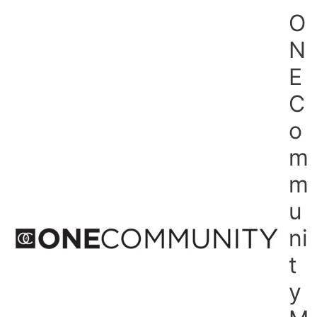
Skip
O
to
N
content
E
C
o
m
m
u
ni
t
y