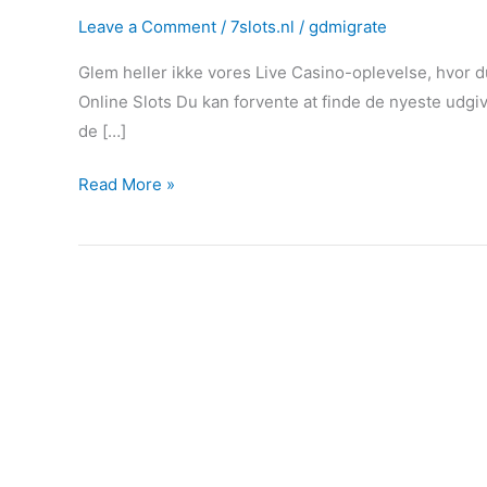
for
Leave a Comment
/
7slots.nl
/
gdmigrate
Free
Glem heller ikke vores Live Casino-oplevelse, hvor 
Online Slots Du kan forvente at finde de nyeste udgiv
de […]
Read More »