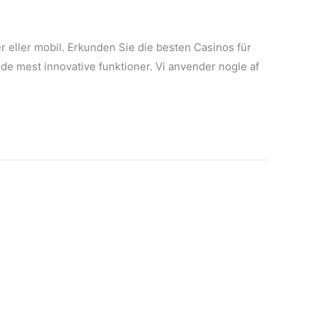
 eller mobil. Erkunden Sie die besten Casinos für
d de mest innovative funktioner. Vi anvender nogle af