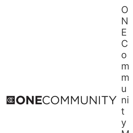
Skip
O
to
N
content
E
C
o
m
m
u
ni
t
y