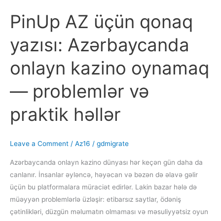
PinUp AZ üçün qonaq
PinUp
AZ
yazısı: Azərbaycanda
üçün
qonaq
onlayn kazino oynamaq
yazısı:
Azərbaycanda
— problemlər və
onlayn
kazino
praktik həllər
oynamaq
—
problemlər
Leave a Comment
/
Az16
/
gdmigrate
və
Azərbaycanda onlayn kazino dünyası hər keçən gün daha da
praktik
canlanır. İnsanlar əyləncə, həyəcan və bəzən də əlavə gəlir
həllər
üçün bu platformalara müraciət edirlər. Lakin bazar hələ də
müəyyən problemlərlə üzləşir: etibarsız saytlar, ödəniş
çətinlikləri, düzgün məlumatın olmaması və məsuliyyətsiz oyun