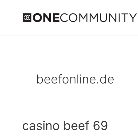
Skip
to
content
beefonline.de
casino beef 69
casino
beef