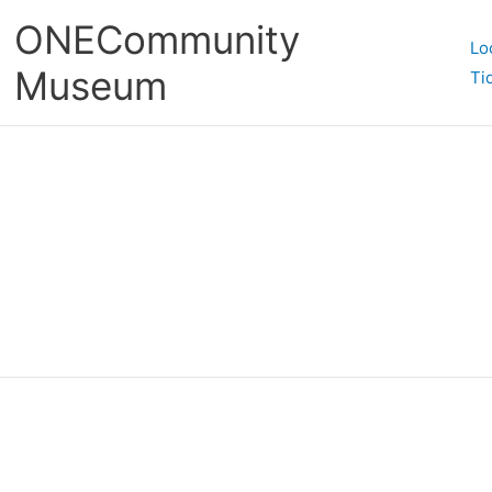
ONECommunity
Lo
Museum
Ti