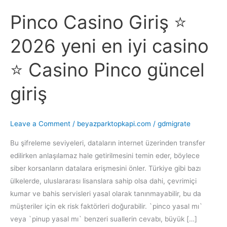
Pinco Casino Giriş ⭐️
Pinco
Casino
2026 yeni en iyi casino
Giriş
⭐️
⭐️ Casino Pinco güncel
2026
yeni
giriş
en
iyi
casino
Leave a Comment
/
beyazparktopkapi.com
/
gdmigrate
⭐️
Bu şifreleme seviyeleri, dataların internet üzerinden transfer
Casino
edilirken anlaşılamaz hale getirilmesini temin eder, böylece
Pinco
siber korsanların datalara erişmesini önler. Türkiye gibi bazı
güncel
ülkelerde, uluslararası lisanslara sahip olsa dahi, çevrimiçi
giriş
kumar ve bahis servisleri yasal olarak tanınmayabilir, bu da
müşteriler için ek risk faktörleri doğurabilir. `pinco yasal mı`
veya `pinup yasal mı` benzeri suallerin cevabı, büyük […]