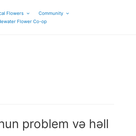
cal Flowers
Community
dewater Flower Co-op
nun problem və həll