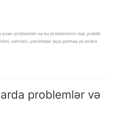
 çıxan problemləri və bu problemlərin real, praktik
ləri, səhvləri, yanılmaları açıq yazmaq və onlara
larda problemlər və