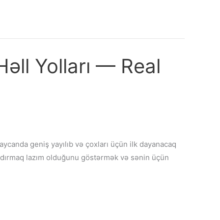
əll Yolları — Real
aycanda geniş yayılıb və çoxları üçün ilk dayanacaq
aldırmaq lazım olduğunu göstərmək və sənin üçün