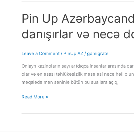
Məsləhətlər
Pin Up Azərbaycand
Pin
Up
danışırlar və necə 
Azərbaycanda:
Niyə
bu
Leave a Comment
/
PinUp AZ
/
gdmigrate
onlayn
kazino
Onlayn kazinoların sayı artdıqca insanlar arasında qa
haqqında
olar və ən əsası təhlükəsizlik məsələsi necə həll ol
danışırlar
məqalədə mən səninlə bütün bu suallara açıq,
və
necə
Read More »
doğru
seçim
etmək
olar