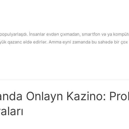
opulyarlaşdı. İnsanlar evdən çıxmadan, smartfon və ya kompüter 
böyük qazanc əldə edirlər. Amma eyni zamanda bu sahədə bir çox 
anda Onlayn Kazino: Prob
aları