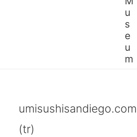
M
u
s
e
u
m
umisushisandiego.com
(tr)