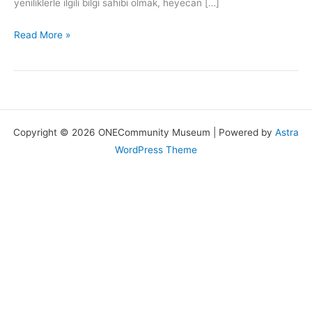
yeniliklerle ilgili bilgi sahibi olmak, heyecan […]
Read More »
Copyright © 2026 ONECommunity Museum | Powered by
Astra
WordPress Theme