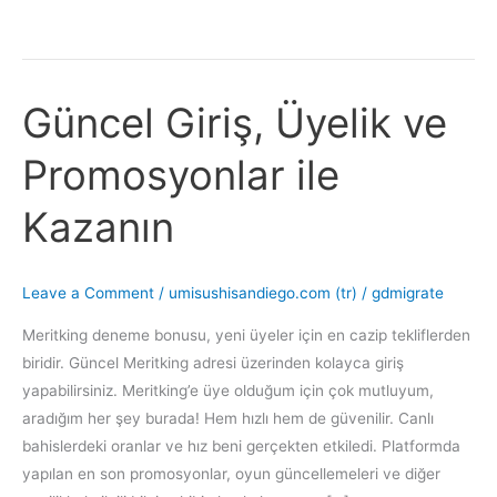
Güncel Giriş, Üyelik ve
Güncel
Giriş,
Promosyonlar ile
Üyelik
ve
Kazanın
Promosyonlar
ile
Kazanın
Leave a Comment
/
umisushisandiego.com (tr)
/
gdmigrate
Meritking deneme bonusu, yeni üyeler için en cazip tekliflerden
biridir. Güncel Meritking adresi üzerinden kolayca giriş
yapabilirsiniz. Meritking’e üye olduğum için çok mutluyum,
aradığım her şey burada! Hem hızlı hem de güvenilir. Canlı
bahislerdeki oranlar ve hız beni gerçekten etkiledi. Platformda
yapılan en son promosyonlar, oyun güncellemeleri ve diğer