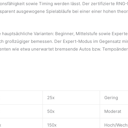
onsfähigkeit sowie Timing werden lässt. Der zertifizierte RNG
ransparent ausgewogene Spielabläufe bei einer einer hohen the
e hauptsächliche Varianten: Beginner, Mittelstufe sowie Exper
ich großzügiger bemessen. Der Expert-Modus im Gegensatz min
nenten wie etwa unerwartet bremsende Autos bzw. Tempoänder
x
25x
Gering
x
50x
Moderat
x
150x
Hoch/Wech