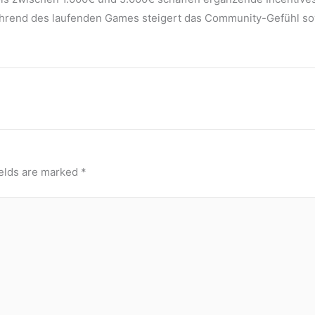
hrend des laufenden Games steigert das Community-Gefühl sowi
ields are marked
*