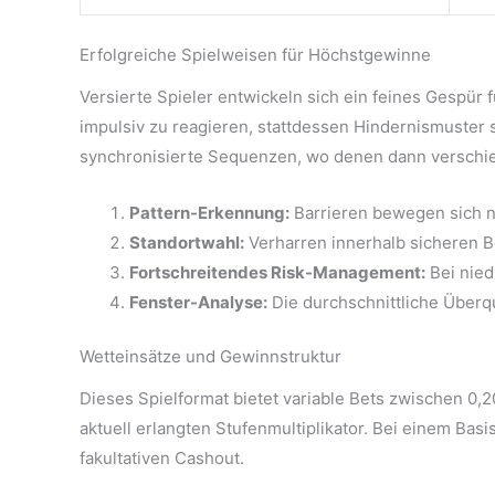
Erfolgreiche Spielweisen für Höchstgewinne
Versierte Spieler entwickeln sich ein feines Gespür
impulsiv zu reagieren, stattdessen Hindernismuster s
synchronisierte Sequenzen, wo denen dann verschie
Pattern-Erkennung:
Barrieren bewegen sich n
Standortwahl:
Verharren innerhalb sicheren B
Fortschreitendes Risk-Management:
Bei nied
Fenster-Analyse:
Die durchschnittliche Überq
Wetteinsätze und Gewinnstruktur
Dieses Spielformat bietet variable Bets zwischen 0,
aktuell erlangten Stufenmultiplikator. Bei einem Bas
fakultativen Cashout.