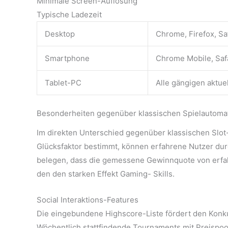
Minimale Screen-Auflösung
Typische Ladezeit
Desktop
Chrome, Firefox, Sa
Smartphone
Chrome Mobile, Saf
Tablet-PC
Alle gängigen aktu
Besonderheiten gegenüber klassischen Spielautoma
Im direkten Unterschied gegenüber klassischen Slot
Glücksfaktor bestimmt, können erfahrene Nutzer dur
belegen, dass die gemessene Gewinnquote von erfahre
den den starken Effekt Gaming- Skills.
Social Interaktions-Features
Die eingebundene Highscore-Liste fördert den Konkur
Wöchentlich stattfindende Tournaments mit Preispoo