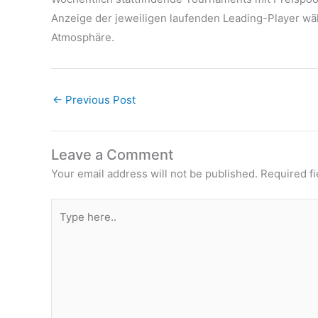
Anzeige der jeweiligen laufenden Leading-Player wä
Atmosphäre.
←
Previous Post
Leave a Comment
Your email address will not be published.
Required f
Type
here..