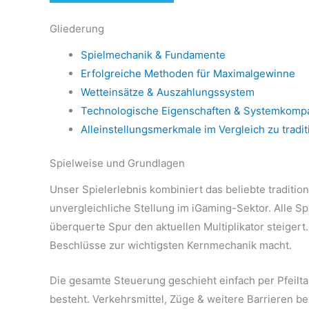
Gliederung
Spielmechanik & Fundamente
Erfolgreiche Methoden für Maximalgewinne
Wetteinsätze & Auszahlungssystem
Technologische Eigenschaften & Systemkompat
Alleinstellungsmerkmale im Vergleich zu tradit
Spielweise und Grundlagen
Unser Spielerlebnis kombiniert das beliebte tradit
unvergleichliche Stellung im iGaming-Sektor. Alle S
überquerte Spur den aktuellen Multiplikator steiger
Beschlüsse zur wichtigsten Kernmechanik macht.
Die gesamte Steuerung geschieht einfach per Pfeilt
besteht. Verkehrsmittel, Züge & weitere Barrieren 