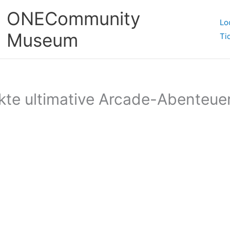
ONECommunity
Lo
Museum
Ti
ekte ultimative Arcade-Abenteu