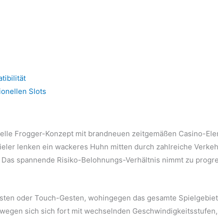
ibilität
ionellen Slots
ionelle Frogger-Konzept mit brandneuen zeitgemäßen Casino-Ele
pieler lenken ein wackeres Huhn mitten durch zahlreiche Verkeh
t. Das spannende Risiko-Belohnungs-Verhältnis nimmt zu progr
asten oder Touch-Gesten, wohingegen das gesamte Spielgebiet 
bewegen sich sich fort mit wechselnden Geschwindigkeitsstufen