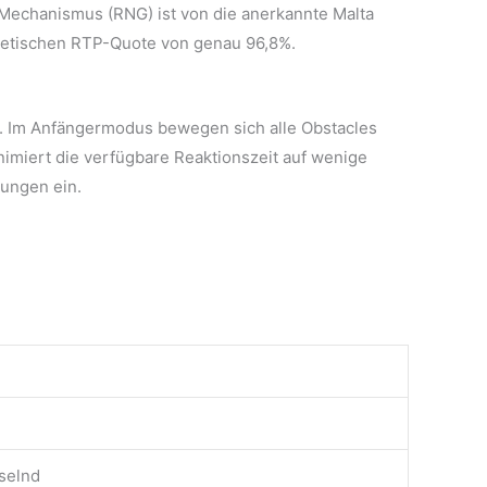
-Mechanismus (RNG) ist von die anerkannte Malta
oretischen RTP-Quote von genau 96,8%.
te. Im Anfängermodus bewegen sich alle Obstacles
imiert die verfügbare Reaktionszeit auf wenige
ungen ein.
selnd