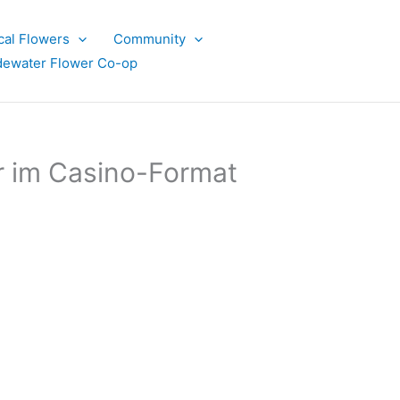
cal Flowers
Community
dewater Flower Co-op
er im Casino-Format