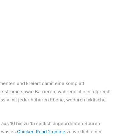
menten und kreiert damit eine komplett
rsströme sowie Barrieren, während alle erfolgreich
essiv mit jeder höheren Ebene, wodurch taktische
aus 10 bis zu 15 seitlich angeordneten Spuren
, was es
Сhicken Road 2 online
zu wirklich einer