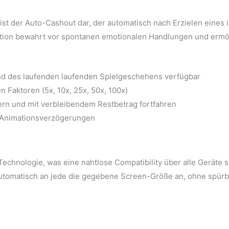
t der Auto-Cashout dar, der automatisch nach Erzielen eines 
ption bewahrt vor spontanen emotionalen Handlungen und ermög
d des laufenden laufenden Spielgeschehens verfügbar
Faktoren (5x, 10x, 25x, 50x, 100x)
hern und mit verbleibendem Restbetrag fortfahren
 Animationsverzögerungen
chnologie, was eine nahtlose Compatibility über alle Geräte s
utomatisch an jede die gegebene Screen-Größe an, ohne spürb