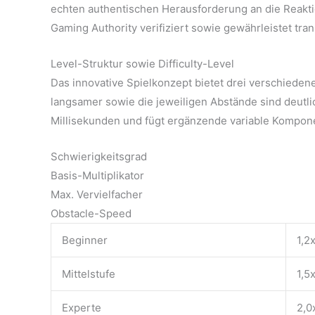
echten authentischen Herausforderung an die Reakti
Gaming Authority verifiziert sowie gewährleistet t
Level-Struktur sowie Difficulty-Level
Das innovative Spielkonzept bietet drei verschieden
langsamer sowie die jeweiligen Abstände sind deutl
Millisekunden und fügt ergänzende variable Kompo
Schwierigkeitsgrad
Basis-Multiplikator
Max. Vervielfacher
Obstacle-Speed
Beginner
1,2
Mittelstufe
1,5
Experte
2,0