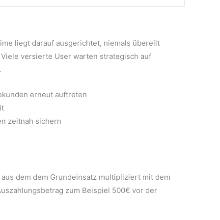
e liegt darauf ausgerichtet, niemals übereilt
Viele versierte User warten strategisch auf
.
ekunden erneut auftreten
it
en zeitnah sichern
h aus dem dem Grundeinsatz multipliziert mit dem
r Auszahlungsbetrag zum Beispiel 500€ vor der