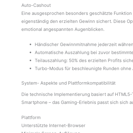
Auto-Cashout
Eine ausgesprochen besonders geschätzte Funktion is
eigenständig den erzielten Gewinn sichert. Diese O
emotional angespannten Augenblicken.
Händischer Gewinnmitnahme jederzeit währen
Automatische Auszahlung bei zuvor bestimmten 
Teilauszahlung: 50% des erzielten Profits sic
Turbo-Modus für beschleunigte Runden ohne
System- Aspekte und Plattformkompatibilität
Die technische Implementierung basiert auf HTML5-Te
Smartphone – das Gaming-Erlebnis passt sich sich a
Plattform
Unterstützte Internet-Browser