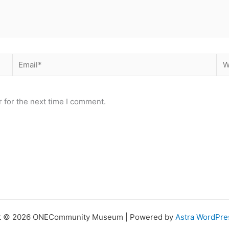
Email*
Web
 for the next time I comment.
t © 2026 ONECommunity Museum | Powered by
Astra WordPr