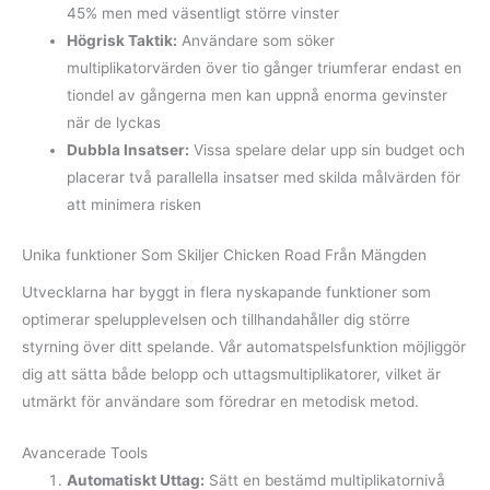
45% men med väsentligt större vinster
Högrisk Taktik:
Användare som söker
multiplikatorvärden över tio gånger triumferar endast en
tiondel av gångerna men kan uppnå enorma gevinster
när de lyckas
Dubbla Insatser:
Vissa spelare delar upp sin budget och
placerar två parallella insatser med skilda målvärden för
att minimera risken
Unika funktioner Som Skiljer Chicken Road Från Mängden
Utvecklarna har byggt in flera nyskapande funktioner som
optimerar spelupplevelsen och tillhandahåller dig större
styrning över ditt spelande. Vår automatspelsfunktion möjliggör
dig att sätta både belopp och uttagsmultiplikatorer, vilket är
utmärkt för användare som föredrar en metodisk metod.
Avancerade Tools
Automatiskt Uttag:
Sätt en bestämd multiplikatornivå