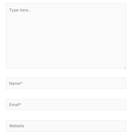
Type
here..
Name*
Email*
Website