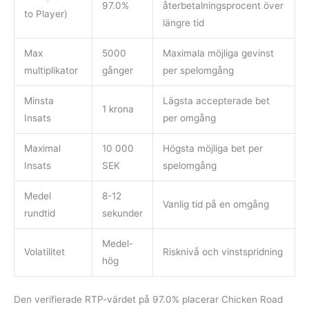
97.0%
återbetalningsprocent över
to Player)
längre tid
Max
5000
Maximala möjliga gevinst
multiplikator
gånger
per spelomgång
Minsta
Lägsta accepterade bet
1 krona
Insats
per omgång
Maximal
10 000
Högsta möjliga bet per
Insats
SEK
spelomgång
Medel
8-12
Vanlig tid på en omgång
rundtid
sekunder
Medel-
Volatilitet
Risknivå och vinstspridning
hög
Den verifierade RTP-värdet på 97.0% placerar Chicken Road