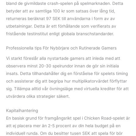
bland de givmildaste crash-spelen på spelmarknaden. Detta
betyder att av samtliga 100 kr som satsas över lång tid,
returneras beräknat 97 SEK till användarna i form av av
utbetalningar. Detta är ett förhållande som verifierats av
fristående testinstitut enligt globala branschstandarder.
Professionella tips För Nybörjare och Rutinerade Gamers
Vi starkt föreslår alla nystartade gamers att inleda med att
observera minst 20-30 spelrundor innan de gör sin initiala
insats. Detta tillhandahåller dig en förståelse för spelets timing
och assisterar dig att begripa hur multiplikatorvärdet förflyttar
sig. Tillämpa alltid vår övningsläge med virtuella krediter för att
utvärdera olika strategier säkert.
Kapitalhantering
En basisk grund för framgångsrikt spel i Chicken Road-spelet är
att ej placera mer än 2-5 procent av din hela budget på en
individuell runda. Om du besitter tusen SEK att spela för bör