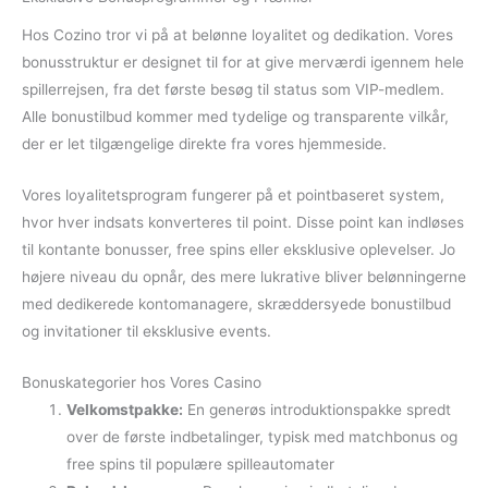
Hos Cozino tror vi på at belønne loyalitet og dedikation. Vores
bonusstruktur er designet til for at give merværdi igennem hele
spillerrejsen, fra det første besøg til status som VIP-medlem.
Alle bonustilbud kommer med tydelige og transparente vilkår,
der er let tilgængelige direkte fra vores hjemmeside.
Vores loyalitetsprogram fungerer på et pointbaseret system,
hvor hver indsats konverteres til point. Disse point kan indløses
til kontante bonusser, free spins eller eksklusive oplevelser. Jo
højere niveau du opnår, des mere lukrative bliver belønningerne
med dedikerede kontomanagere, skræddersyede bonustilbud
og invitationer til eksklusive events.
Bonuskategorier hos Vores Casino
Velkomstpakke:
En generøs introduktionspakke spredt
over de første indbetalinger, typisk med matchbonus og
free spins til populære spilleautomater