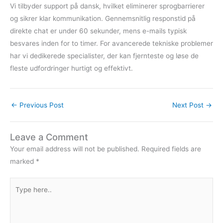
Vi tilbyder support på dansk, hvilket eliminerer sprogbarrierer
og sikrer klar kommunikation. Gennemsnitlig responstid på
direkte chat er under 60 sekunder, mens e-mails typisk
besvares inden for to timer. For avancerede tekniske problemer
har vi dedikerede specialister, der kan fjernteste og løse de
fleste udfordringer hurtigt og effektivt.
←
Previous Post
Next Post
→
Leave a Comment
Your email address will not be published.
Required fields are
marked
*
Type
here..