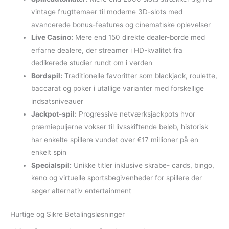
vintage frugttemaer til moderne 3D-slots med
avancerede bonus-features og cinematiske oplevelser
Live Casino:
Mere end 150 direkte dealer-borde med
erfarne dealere, der streamer i HD-kvalitet fra
dedikerede studier rundt om i verden
Bordspil:
Traditionelle favoritter som blackjack, roulette,
baccarat og poker i utallige varianter med forskellige
indsatsniveauer
Jackpot-spil:
Progressive netværksjackpots hvor
præmiepuljerne vokser til livsskiftende beløb, historisk
har enkelte spillere vundet over €17 millioner på en
enkelt spin
Specialspil:
Unikke titler inklusive skrabe- cards, bingo,
keno og virtuelle sportsbegivenheder for spillere der
søger alternativ entertainment
Hurtige og Sikre Betalingsløsninger