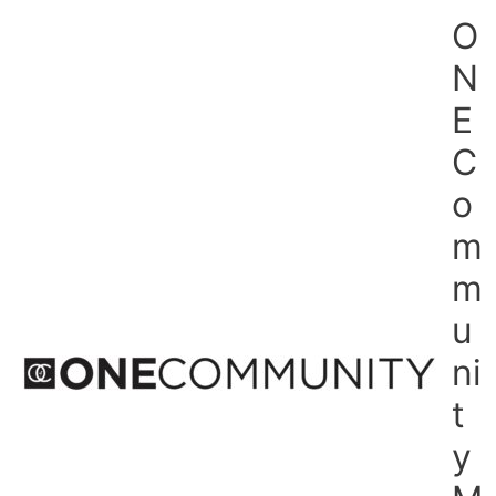
Skip
O
to
N
content
E
C
o
m
m
u
ni
t
y