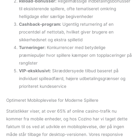
Reload-bonusser:
Regelmæssige indbetalingsbonusser
til eksisterende spillere, ofte tematiseret omkring
helligdage eller særlige begivenheder
Cashback-program:
Ugentlig returnering af en
procentdel af nettotab, hvilket giver brugere en
sikkerhedsnet og ekstra spilletid
Turneringer:
Konkurrencer med betydelige
præmiepuljer hvor spillere kæmper om topplaceringer på
ranglister
VIP-eksklusivt:
Skræddersyede tilbud baseret på
individuel spilleadfærd, højere udbetalingsgrænser og
prioriteret kundeservice
Optimeret Mobiloplevelse for Moderne Spillere
Statistikker viser, at over 65% af online casino-trafik nu
kommer fra mobile enheder, og hos Cozino har vi taget dette
faktum til os ved at udvikle en mobiloplevelse, der på ingen
måde står tilbage for desktop-versionen. Vores responsive