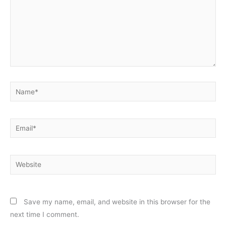
Name*
Email*
Website
Save my name, email, and website in this browser for the
next time I comment.