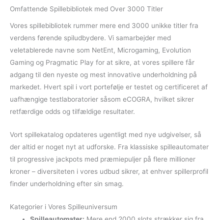
Omfattende Spillebibliotek med Over 3000 Titler
Vores spillebibliotek rummer mere end 3000 unikke titler fra
verdens førende spiludbydere. Vi samarbejder med
veletablerede navne som NetEnt, Microgaming, Evolution
Gaming og Pragmatic Play for at sikre, at vores spillere får
adgang til den nyeste og mest innovative underholdning på
markedet. Hvert spil i vort portefølje er testet og certificeret af
uafhængige testlaboratorier såsom eCOGRA, hvilket sikrer
retfærdige odds og tilfældige resultater.
Vort spillekatalog opdateres ugentligt med nye udgivelser, så
der altid er noget nyt at udforske. Fra klassiske spilleautomater
til progressive jackpots med præmiepuljer på flere millioner
kroner – diversiteten i vores udbud sikrer, at enhver spillerprofil
finder underholdning efter sin smag.
Kategorier i Vores Spilleuniversum
Spilleautomater:
Mere end 2000 slots strækker sig fra