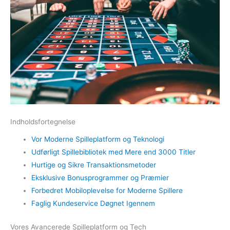
Indholdsfortegnelse
Vor Moderne Spilleplatform og Teknologi
Udførligt Spillebibliotek med Mere end 3000 Titler
Hurtige og Sikre Transaktionsmetoder
Eksklusive Bonusprogrammer og Præmier
Forbedret Mobiloplevelse for Moderne Spillere
Faglig Kundeservice Døgnet Igennem
Vores Avancerede Spilleplatform og Tech