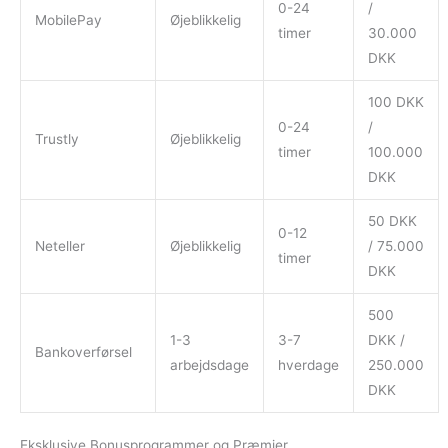
0-24
/
MobilePay
Øjeblikkelig
timer
30.000
DKK
100 DKK
0-24
/
Trustly
Øjeblikkelig
timer
100.000
DKK
50 DKK
0-12
Neteller
Øjeblikkelig
/ 75.000
timer
DKK
500
1-3
3-7
DKK /
Bankoverførsel
arbejdsdage
hverdage
250.000
DKK
Eksklusive Bonusprogrammer og Præmier