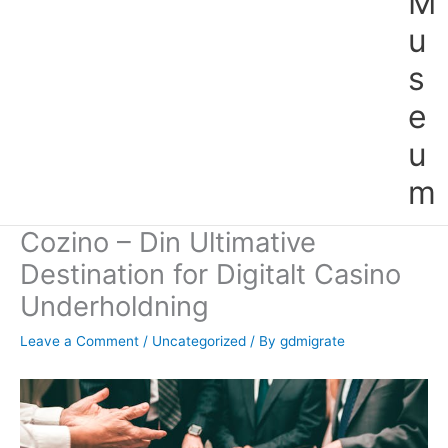
M
u
s
e
u
m
Cozino – Din Ultimative
Destination for Digitalt Casino
Underholdning
Leave a Comment
/
Uncategorized
/ By
gdmigrate