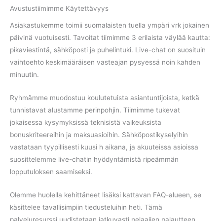
Avustustiimimme Käytettävyys
Asiakastukemme toimii suomalaisten tuella ympäri vrk jokainen
päivinä vuotuisesti. Tavoitat tiimimme 3 erilaista väylää kautta:
pikaviestintä, sähköposti ja puhelintuki. Live-chat on suosituin
vaihtoehto keskimääräisen vasteajan pysyessä noin kahden
minuutin.
Ryhmämme muodostuu koulutetuista asiantuntijoista, ketkä
tunnistavat alustamme perinpohjin. Tiimimme tukevat
jokaisessa kysymyksissä teknisistä vaikeuksista
bonuskriteereihin ja maksuasioihin. Sähköpostikyselyihin
vastataan tyypillisesti kuusi h aikana, ja akuuteissa asioissa
suosittelemme live-chatin hyödyntämistä ripeämmän
lopputuloksen saamiseksi.
Olemme huolella kehittäneet lisäksi kattavan FAQ-alueen, se
käsittelee tavallisimpiin tiedusteluihin heti. Tämä
palveluresurssi uudistetaan jatkuvasti pelaajien palautteen