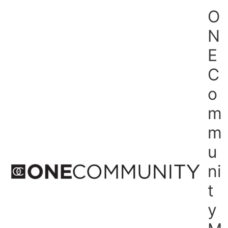
Skip
O
to
N
content
E
C
o
m
m
u
ni
t
y