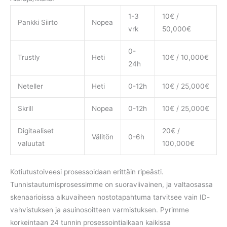
1-3
10€ /
Pankki Siirto
Nopea
vrk
50,000€
0-
Trustly
Heti
10€ / 10,000€
24h
Neteller
Heti
0-12h
10€ / 25,000€
Skrill
Nopea
0-12h
10€ / 25,000€
Digitaaliset
20€ /
Välitön
0-6h
valuutat
100,000€
Kotiutustoiveesi prosessoidaan erittäin ripeästi.
Tunnistautumisprosessimme on suoraviivainen, ja valtaosassa
skenaarioissa alkuvaiheen nostotapahtuma tarvitsee vain ID-
vahvistuksen ja asuinosoitteen varmistuksen. Pyrimme
korkeintaan 24 tunnin prosessointiaikaan kaikissa