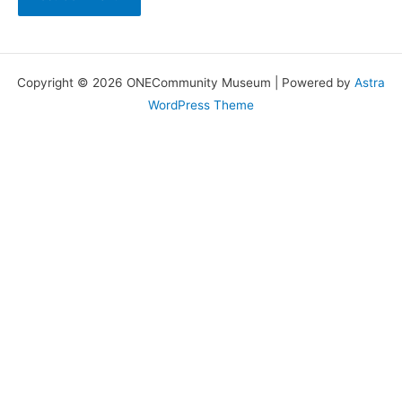
Copyright © 2026 ONECommunity Museum | Powered by
Astra
WordPress Theme