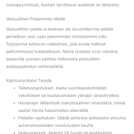
nostopyynnöissä, kunhan tarvittavat asiakirjat on lähetetty.
Vastuullinen Pelaaminen Meillä
Vastuullinen pelailu ei koskaan ole sivustollamme pelkkä
pinnallinen asia vaan pikemminkin toimintamme ydin.
Tarjoamme kattavan valikoiman, jolla avulla hallitset
pelitoimintaasi tuloksellisesti. Nämä työkalut ovat valmiina
saatavilla suoraan pelitilisi hallinnasta poissulkien
asiakaspalvelun toimenpiteitä.
Rajoitustyökalut Tarjolla
Talletusrajoitukset: Aseta vuorokausikohtaiset,
viikoittaiset tai kuukausittaiset ylärajat rahasiirroillesi
Häviörajat: Määrittele maksimaalinen rahamäärä, minkä
saatat hävitä haluamallasi aikavälillä
Peliaika-rajoitukset: Säädä aktiivista pelisession pituutta
automatisoiduiden muistutusten kautta
Huilausperiodi: Järjestä 24 tunnin tai kestävämpi