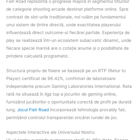
Fish Road reprezintă o progresie majoră în segmentul titlurilor
de categorie shooting arcade destinat platforme online. Spre
contrast de slot-urile tradiționale, noi rulăm pe fundamentul
unui sistem de țintire directă, unde exactitatea playerului
influențează direct outcome-ul fiecărei partide. Experiența de
play se realizează într-un ecosistem subacvatic dinamic, unde
fiecare specie marină are o cotație anume și o posibilitate de
prindere calculată programatic.
Structura propriu de fisiere se bazează pe un RTP (Retur to
Player) certificat de 96.42%, confirmat de laboratoare
independente precum Gaming Laboratories International. Rata
rată ne situează în liga top a jocurilor de gaming online,
furnizând jucătorilor o oportunitate corectă de profit pe durată
lung.
Jocul Fish Road
încorporează tehnologia provably fair,
permițând controlul transparenței oricărei rundei de joc.
Aspectele Interactive ale Universului Nostru
UI-ul nostru cuprinde numeroase stadii de dificultate, fiecare