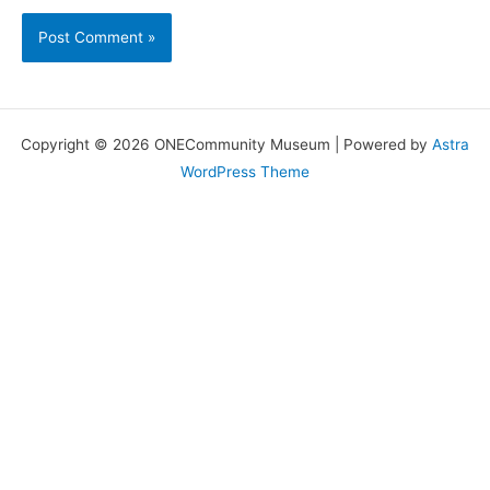
Copyright © 2026 ONECommunity Museum | Powered by
Astra
WordPress Theme