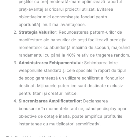
peștilor cu preț moderată-mare optimizează raportul
preț-avantaj al oricărui proiectil utilizat. Evitarea
obiectivelor mici economisește fonduri pentru
oportunități mult mai avantajoase.
Strategia Valurilor:
Recunoașterea pattern-urilor de
manifestare ale bancurilor de pești facilitează predicția
momentelor cu abundență maximă de scopuri, majorând
randamentul cu până la 40% relativ de tragerea random.
Administrarea Echipamentului:
Schimbarea între
weaponurile standard și cele speciale în raport de tipul
de scop garantează un utilizare echilibrat al fondurilor
destinat. Mijloacele puternice sunt destinate exclusiv
pentru titani și creaturi mitice.
Sincronizarea Amplificatorilor:
Declanșarea
bonusurilor în momentele tactice, când pe display apar
obiective de cotație înaltă, poate amplifica profiturile
instantanee cu multiplicatori semnificativi.