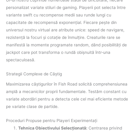
personalizat variate stiluri de gaming. Playerii pot selecta între
variante swift cu recompense medii sau runde lungi cu
capacitate de recompensă exponențial. Fiecare pește din
universul nostru virtual are atribute unice: speed de navigare,
rezistență la focuri și cotație de înmulțire. Creaturile rare se
manifestă la momente programate random, dând posibilități de
jackpot care pot transforma o rundă obișnuită într-una
spectaculoasă.
Strategii Complexe de Câștig
Maximizarea câștigurilor în Fish Road solicită comprehensiunea
amplă a mecanicilor proprii fundamentale. Testăm constant cu
variate abordări pentru a detecta cele cel mai eficiente metode
pe variate clase de partide.
Proceduri Propuse pentru Playeri Experimentați
Tehnica Obiectivului Selecționată:
Centrarea privind