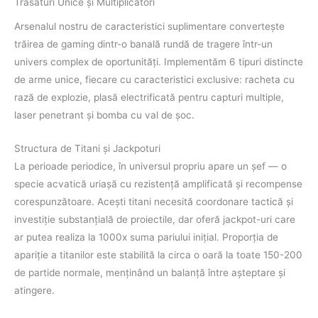
Trăsături Unice și Multiplicatori
Arsenalul nostru de caracteristici suplimentare convertește
trăirea de gaming dintr-o banală rundă de tragere într-un
univers complex de oportunități. Implementăm 6 tipuri distincte
de arme unice, fiecare cu caracteristici exclusive: racheta cu
rază de explozie, plasă electrificată pentru capturi multiple,
laser penetrant și bomba cu val de șoc.
Structura de Titani și Jackpoturi
La perioade periodice, în universul propriu apare un șef — o
specie acvatică uriașă cu rezistență amplificată și recompense
corespunzătoare. Acești titani necesită coordonare tactică și
investiție substanțială de proiectile, dar oferă jackpot-uri care
ar putea realiza la 1000x suma pariului inițial. Proporția de
apariție a titanilor este stabilită la circa o oară la toate 150-200
de partide normale, menținând un balanță între așteptare și
atingere.