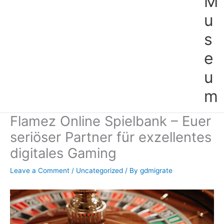
M
u
s
e
u
m
Flamez Online Spielbank – Euer
seriöser Partner für exzellentes
digitales Gaming
Leave a Comment
/
Uncategorized
/ By
gdmigrate