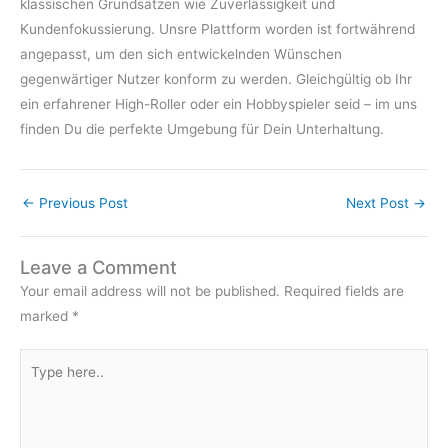
klassischen Grundsätzen wie Zuverlässigkeit und
Kundenfokussierung. Unsre Plattform worden ist fortwährend
angepasst, um den sich entwickelnden Wünschen
gegenwärtiger Nutzer konform zu werden. Gleichgültig ob Ihr
ein erfahrener High-Roller oder ein Hobbyspieler seid – im uns
finden Du die perfekte Umgebung für Dein Unterhaltung.
←
Previous Post
Next Post
→
Leave a Comment
Your email address will not be published.
Required fields are
marked
*
Type
here..