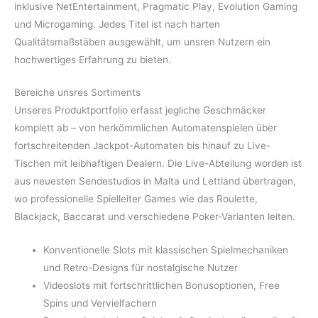
inklusive NetEntertainment, Pragmatic Play, Evolution Gaming
und Microgaming. Jedes Titel ist nach harten
Qualitätsmaßstäben ausgewählt, um unsren Nutzern ein
hochwertiges Erfahrung zu bieten.
Bereiche unsres Sortiments
Unseres Produktportfolio erfasst jegliche Geschmäcker
komplett ab – von herkömmlichen Automatenspielen über
fortschreitenden Jackpot-Automaten bis hinauf zu Live-
Tischen mit leibhaftigen Dealern. Die Live-Abteilung worden ist
aus neuesten Sendestudios in Malta und Lettland übertragen,
wo professionelle Spielleiter Games wie das Roulette,
Blackjack, Baccarat und verschiedene Poker-Varianten leiten.
Konventionelle Slots mit klassischen Spielmechaniken
und Retro-Designs für nostalgische Nutzer
Videoslots mit fortschrittlichen Bonusoptionen, Free
Spins und Vervielfachern