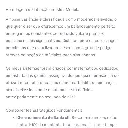
Abordagem e Flutuação no Meu Modelo
A nossa variância é classificada como moderada-elevada, o
que quer dizer que oferecemos um balanceamento perfeito
entre ganhos constantes de reduzido valor e prémios
ocasionais mais significativos. Distintamente de outros jogos,
permitimos que os utilizadores escolham o grau de perigo
através da opção de múltiplos rotas simultâneos.
Os meus sistemas foram criados por matemáticos dedicados
em estudo dos games, assegurando que qualquer escolha do
utilizador tem efeito real nas chances. Tal difere com caça-
níqueis clássicas onde o outcome está definido
antecipadamente no segundo do click.
Componentes Estratégicos Fundamentais
Gerenciamento de Bankroll:
Recomendamos apostas
entre 1-5% do montante total para maximizar o tempo