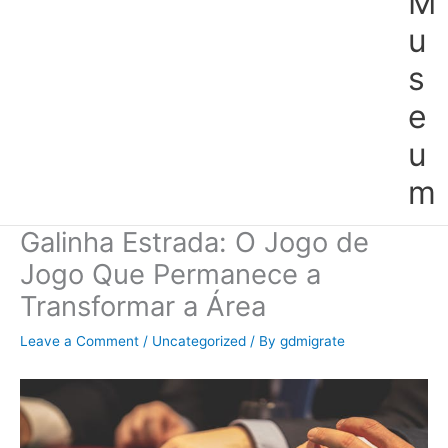
M
u
s
e
u
m
Galinha Estrada: O Jogo de
Jogo Que Permanece a
Transformar a Área
Leave a Comment
/
Uncategorized
/ By
gdmigrate