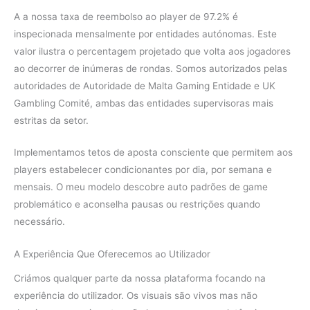
A a nossa taxa de reembolso ao player de 97.2% é
inspecionada mensalmente por entidades autónomas. Este
valor ilustra o percentagem projetado que volta aos jogadores
ao decorrer de inúmeras de rondas. Somos autorizados pelas
autoridades de Autoridade de Malta Gaming Entidade e UK
Gambling Comité, ambas das entidades supervisoras mais
estritas da setor.
Implementamos tetos de aposta consciente que permitem aos
players estabelecer condicionantes por dia, por semana e
mensais. O meu modelo descobre auto padrões de game
problemático e aconselha pausas ou restrições quando
necessário.
A Experiência Que Oferecemos ao Utilizador
Criámos qualquer parte da nossa plataforma focando na
experiência do utilizador. Os visuais são vivos mas não