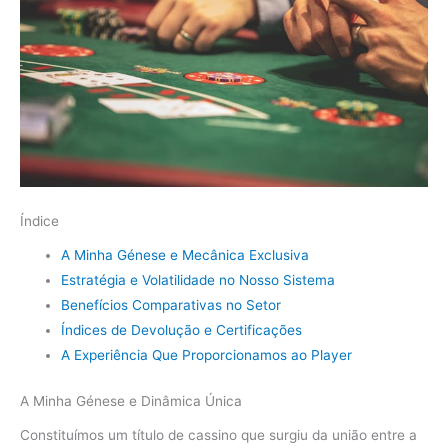
Índice
A Minha Génese e Mecânica Exclusiva
Estratégia e Volatilidade no Nosso Sistema
Benefícios Comparativas no Setor
Índices de Devolução e Certificações
A Experiência Que Proporcionamos ao Player
A Minha Génese e Dinâmica Única
Constituímos um título de cassino que surgiu da união entre a