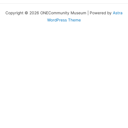
Copyright © 2026 ONECommunity Museum | Powered by
Astra
WordPress Theme