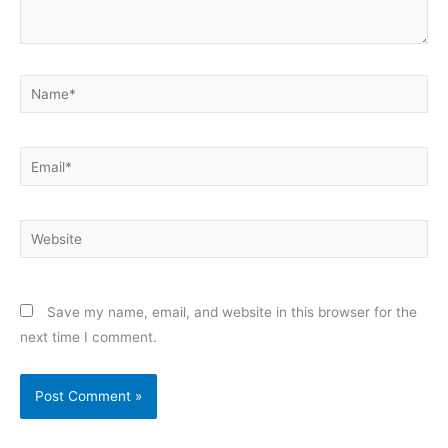
Name*
Email*
Website
Save my name, email, and website in this browser for the
next time I comment.