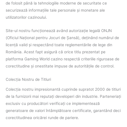
de folosit până la tehnologiile moderne de securitate ce
securizează informațiile tale personale și monetare ale
utilizatorilor cazinoului.
Site-ul nostru funcționează având autorizație legală ONJN
(Oficiul Național pentru Jocuri de Șansă), deținând numărul de
licență valid și respectând toate reglementările de lege din
România. Acest fapt asigură că orice titlu prezentat pe
platforma Gaming World cazino respectă criteriile riguroase de
corectitudine și onestitate impuse de autoritățile de control.
Colecția Nostru de Titluri
Colecția nostru impresionantă cuprinde supratot 2000 de titluri
de la furnizorii mai reputați developeri din industrie. Parteneriați
exclusiv cu producători verificați ce implementează
generatoare de valori întâmplătoare certificate, garantând deci
corectitudinea oricărei runde de pariere.