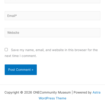
Email*
Website
Save my name, email, and website in this browser for the
next time I comment.
Copyright © 2026 ONECommunity Museum | Powered by
Astra
WordPress Theme