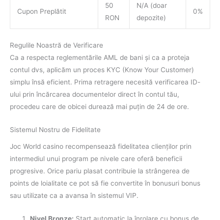
50
N/A (doar
Cupon Preplătit
0%
RON
depozite)
Regulile Noastră de Verificare
Ca a respecta reglementările AML de bani și ca a proteja
contul dvs, aplicăm un proces KYC (Know Your Customer)
simplu însă eficient. Prima retragere necesită verificarea ID-
ului prin încărcarea documentelor direct în contul tău,
procedeu care de obicei durează mai puțin de 24 de ore.
Sistemul Nostru de Fidelitate
Joc World casino recompensează fidelitatea clienților prin
intermediul unui program pe nivele care oferă beneficii
progresive. Orice pariu plasat contribuie la strângerea de
points de loialitate ce pot să fie convertite în bonusuri bonus
sau utilizate ca a avansa în sistemul VIP.
Nivel Bronze:
Start automatic la înrolare cu bonus de