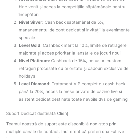
bine venit și acces la competițiile săptămânale pentru
începători
Nivel Silver:
Cash back săptămânal de 5%,
managementul de cont dedicat și invitații la evenimente
speciale
Level Gold:
Cashback mărit la 10%, limite de retragere
majorate și acces prioritar la lansările de jocuri noui
Nivel Platinum:
Cashback de 15%, bonusuri custom,
retrageri procesate cu prioritate și cadouri exclusive de
holidays
Level Diamond:
Tratament VIP complet cu cash back
până la 20%, acces la mese private de cazino live și
asistent dedicat destinate toate nevoile dvs de gaming
Suport Dedicat destinată Clienți
Teamul noastră de suport este disponibilă non-stop prin
multiple canale de contact. Indiferent că preferi chat-ul live