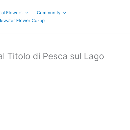
cal Flowers
Community
dewater Flower Co-op
al Titolo di Pesca sul Lago