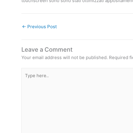
touchscreen sono sono stati ottimizzati appositamente
←
Previous Post
Leave a Comment
Your email address will not be published.
Required f
Type
here..