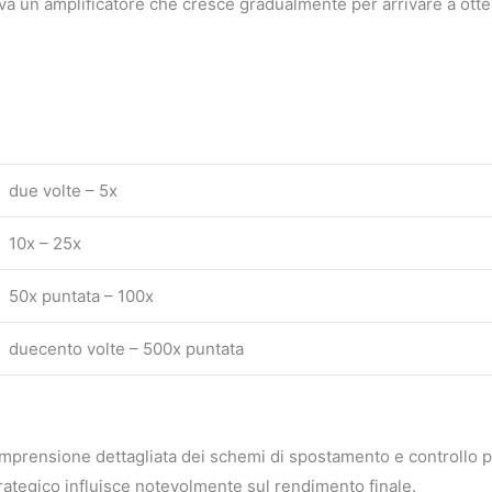
iva un amplificatore che cresce gradualmente per arrivare a otten
due volte – 5x
10x – 25x
50x puntata – 100x
duecento volte – 500x puntata
rensione dettagliata dei schemi di spostamento e controllo per
rategico influisce notevolmente sul rendimento finale.