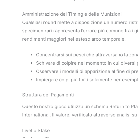
Amministrazione del Timing e delle Munizioni
Qualsiasi round mette a disposizione un numero ristre
specimen rari rappresenta l’errore più comune tra i gi
rendimenti maggiori nel esteso arco temporale.
Concentrarsi sui pesci che attraversano la zona
Schivare di colpire nel momento in cui diversi p
Osservare i modelli di apparizione al fine di p
Impiegare colpi più forti solamente per esemplar
Struttura dei Pagamenti
Questo nostro gioco utilizza un schema Return to Playe
International. Il valore, verificato attraverso analisi 
Livello Stake