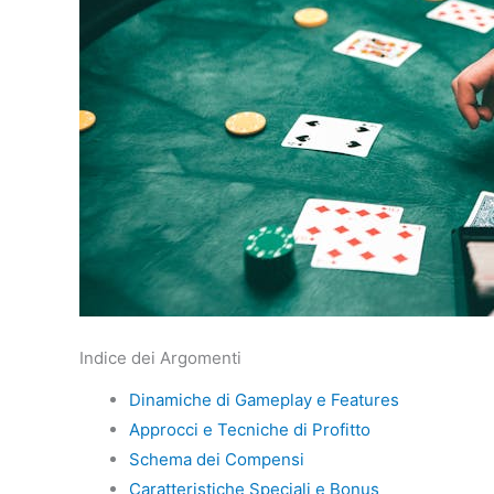
Indice dei Argomenti
Dinamiche di Gameplay e Features
Approcci e Tecniche di Profitto
Schema dei Compensi
Caratteristiche Speciali e Bonus