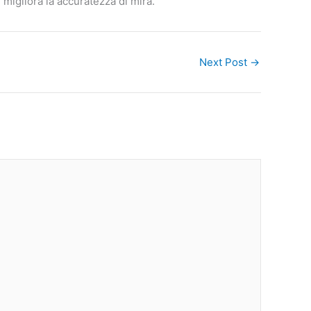
migliora la accuratezza di mira.
Next Post
→