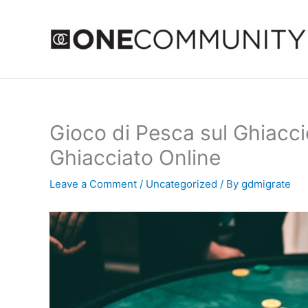
Skip
to
content
Gioco di Pesca sul Ghiaccio
Ghiacciato Online
Leave a Comment
/
Uncategorized
/ By
gdmigrate