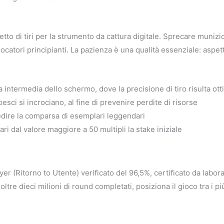
tto di tiri per la strumento da cattura digitale. Sprecare muni
ocatori principianti. La pazienza è una qualità essenziale: aspet
 intermedia dello schermo, dove la precisione di tiro risulta ott
esci si incrociano, al fine di prevenire perdite di risorse
redire la comparsa di esemplari leggendari
i dal valore maggiore a 50 multipli la stake iniziale
r (Ritorno to Utente) verificato del 96,5%, certificato da labor
su oltre dieci milioni di round completati, posiziona il gioco tra i