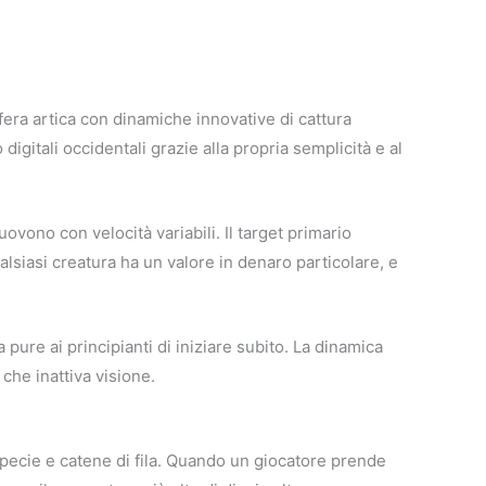
era artica con dinamiche innovative di cattura
digitali occidentali grazie alla propria semplicità e al
ovono con velocità variabili. Il target primario
alsiasi creatura ha un valore in denaro particolare, e
 pure ai principianti di iniziare subito. La dinamica
che inattiva visione.
a specie e catene di fila. Quando un giocatore prende