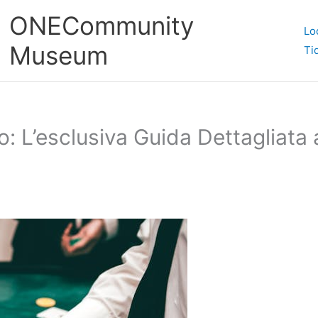
ONECommunity
Lo
Museum
Ti
: L’esclusiva Guida Dettagliata 