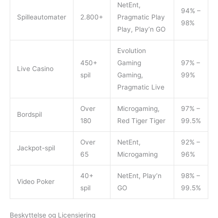
NetEnt,
94% –
Spilleautomater
2.800+
Pragmatic Play
98%
Play, Play’n GO
Evolution
450+
Gaming
97% –
Live Casino
spil
Gaming,
99%
Pragmatic Live
Over
Microgaming,
97% –
Bordspil
180
Red Tiger Tiger
99.5%
Over
NetEnt,
92% –
Jackpot-spil
65
Microgaming
96%
40+
NetEnt, Play’n
98% –
Video Poker
spil
GO
99.5%
Beskyttelse og Licensiering