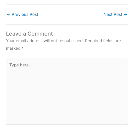
←
Previous Post
Next Post
→
Leave a Comment
Your email address will not be published.
Required fields are
marked
*
Type
here..