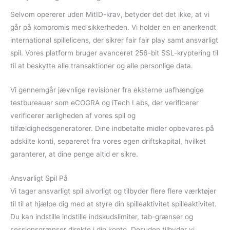
Selvom opererer uden MitID-krav, betyder det det ikke, at vi
går på kompromis med sikkerheden. Vi holder en en anerkendt
international spillelicens, der sikrer fair fair play samt ansvarligt
spil. Vores platform bruger avanceret 256-bit SSL-kryptering til
til at beskytte alle transaktioner og alle personlige data.
Vi gennemgår jævnlige revisioner fra eksterne uafhængige
testbureauer som eCOGRA og iTech Labs, der verificerer
verificerer ærligheden af vores spil og
tilfældighedsgeneratorer. Dine indbetalte midler opbevares på
adskilte konti, separeret fra vores egen driftskapital, hvilket
garanterer, at dine penge altid er sikre.
Ansvarligt Spil På
Vi tager ansvarligt spil alvorligt og tilbyder flere flere værktøjer
til til at hjælpe dig med at styre din spilleaktivitet spilleaktivitet.
Du kan indstille indstille indskudslimiter, tab-grænser og
sessionsgrænser direkte i din konto. Desuden tilbyder vi