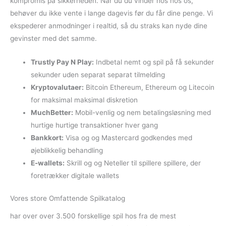
kompromis på sikkerheden. Når du du vinder hos hos os,
behøver du ikke vente i lange dagevis før du får dine penge. Vi
ekspederer anmodninger i realtid, så du straks kan nyde dine
gevinster med det samme.
Trustly Pay N Play:
Indbetal nemt og spil på få sekunder
sekunder uden separat separat tilmelding
Kryptovalutaer:
Bitcoin Ethereum, Ethereum og Litecoin
for maksimal maksimal diskretion
MuchBetter:
Mobil-venlig og nem betalingsløsning med
hurtige hurtige transaktioner hver gang
Bankkort:
Visa og og Mastercard godkendes med
øjeblikkelig behandling
E-wallets:
Skrill og og Neteller til spillere spillere, der
foretrækker digitale wallets
Vores store Omfattende Spilkatalog
har over over 3.500 forskellige spil hos fra de mest