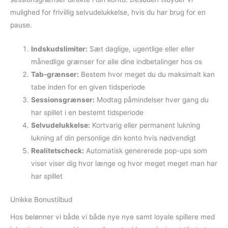
mulighed for frivillig selvudelukkelse, hvis du har brug for en
pause.
Indskudslimiter:
Sæt daglige, ugentlige eller eller
månedlige grænser for alle dine indbetalinger hos os
Tab-grænser:
Bestem hvor meget du du maksimalt kan
tabe inden for en given tidsperiode
Sessionsgrænser:
Modtag påmindelser hver gang du
har spillet i en bestemt tidsperiode
Selvudelukkelse:
Kortvarig eller permanent lukning
lukning af din personlige din konto hvis nødvendigt
Realitetscheck:
Automatisk genererede pop-ups som
viser viser dig hvor længe og hvor meget meget man har
har spillet
Unikke Bonustilbud
Hos belønner vi både vi både nye nye samt loyale spillere med