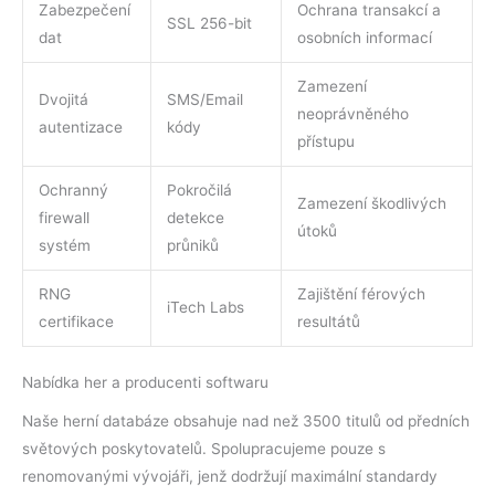
Zabezpečení
Ochrana transakcí a
SSL 256-bit
dat
osobních informací
Zamezení
Dvojitá
SMS/Email
neoprávněného
autentizace
kódy
přístupu
Ochranný
Pokročilá
Zamezení škodlivých
firewall
detekce
útoků
systém
průniků
RNG
Zajištění férových
iTech Labs
certifikace
resultátů
Nabídka her a producenti softwaru
Naše herní databáze obsahuje nad než 3500 titulů od předních
světových poskytovatelů. Spolupracujeme pouze s
renomovanými vývojáři, jenž dodržují maximální standardy