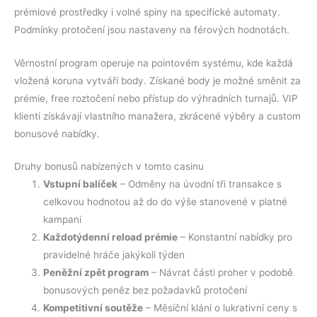
prémiové prostředky i volné spiny na specifické automaty.
Podmínky protočení jsou nastaveny na férových hodnotách.
Věrnostní program operuje na pointovém systému, kde každá
vložená koruna vytváří body. Získané body je možné směnit za
prémie, free roztočení nebo přístup do výhradních turnajů. VIP
klienti získávají vlastního manažera, zkrácené výběry a custom
bonusové nabídky.
Druhy bonusů nabízených v tomto casinu
Vstupní balíček
– Odměny na úvodní tři transakce s
celkovou hodnotou až do do výše stanovené v platné
kampani
Každotýdenní reload prémie
– Konstantní nabídky pro
pravidelné hráče jakýkoli týden
Peněžní zpět program
– Návrat části proher v podobě
bonusových peněz bez požadavků protočení
Kompetitivní soutěže
– Měsíční klání o lukrativní ceny s