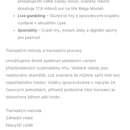
přesahujícími velké částky korun, ověřený rekord
dosahuje 17,8 milionů eur na hře Mega Moolah
Live gambling
– Skutečné hry s opravdovými krupiéry
vysílané v aktuálním čase
Speciality
– Crash hry, instant zisky a digitální sporty
pro pestrost
Transakční metody a transakční procesy
Umožňujeme široké spektrum platebních variant
přizpůsobených tuzemskému trhu. Veškeré vklady jsou
realizovány okamžitě, což znamená že můžete začít hrát bez
nepotřebného čekání. Výběry zpracováváme v nejvýše 24
časových jednotkách, přičemž podstatná část transakcí je
dokončena během pěti hodin.
Transakční metoda
Základní vklad
Nejvyšší výběr