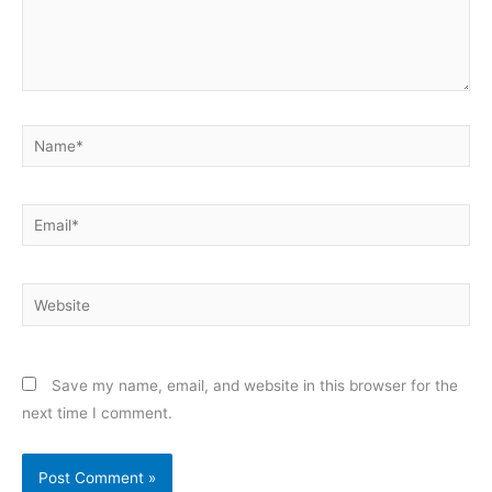
Name*
Email*
Website
Save my name, email, and website in this browser for the
next time I comment.