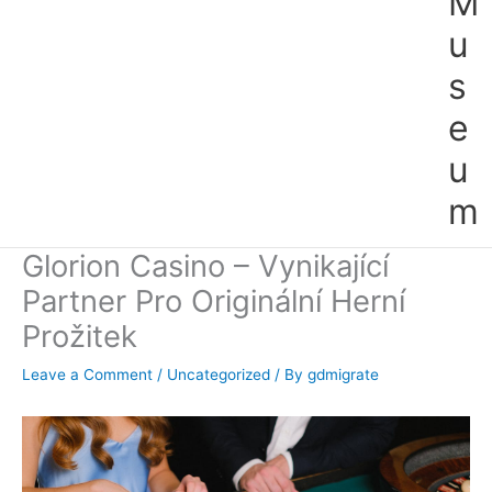
M
u
s
e
u
m
Glorion Casino – Vynikající
Partner Pro Originální Herní
Prožitek
Leave a Comment
/
Uncategorized
/ By
gdmigrate