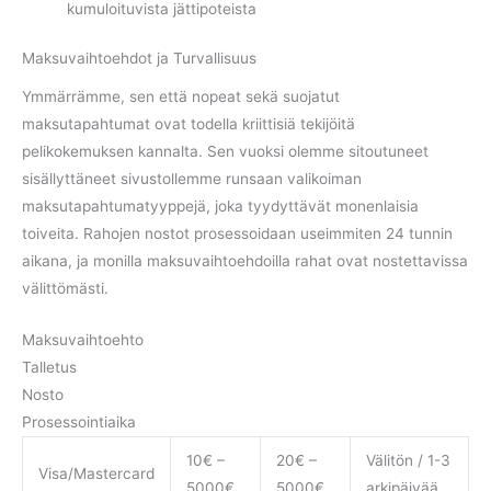
kumuloituvista jättipoteista
Maksuvaihtoehdot ja Turvallisuus
Ymmärrämme, sen että nopeat sekä suojatut
maksutapahtumat ovat todella kriittisiä tekijöitä
pelikokemuksen kannalta. Sen vuoksi olemme sitoutuneet
sisällyttäneet sivustollemme runsaan valikoiman
maksutapahtumatyyppejä, joka tyydyttävät monenlaisia
toiveita. Rahojen nostot prosessoidaan useimmiten 24 tunnin
aikana, ja monilla maksuvaihtoehdoilla rahat ovat nostettavissa
välittömästi.
Maksuvaihtoehto
Talletus
Nosto
Prosessointiaika
10€ –
20€ –
Välitön / 1-3
Visa/Mastercard
5000€
5000€
arkipäivää