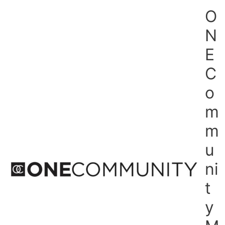
Skip
O
to
N
content
E
C
o
m
m
u
ni
t
y