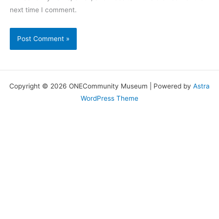
next time I comment.
Copyright © 2026 ONECommunity Museum | Powered by
Astra
WordPress Theme