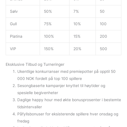
Sølv
50%
7%
50
Gull
75%
10%
100
Platina
100%
15%
200
VIP
150%
20%
500
Eksklusive Tilbud og Turneringer
Ukentlige konkurranser med premiepotter på opptil 50
000 NOK fordelt på top 100 spillere
Sesongbaserte kampanjer knyttet til høytider og
spesielle begivenheter
Daglige happy hour med økte bonusprosenter i bestemte
tidsintervaller
Påfyllsbonuser for eksisterende spillere hver onsdag og
fredag