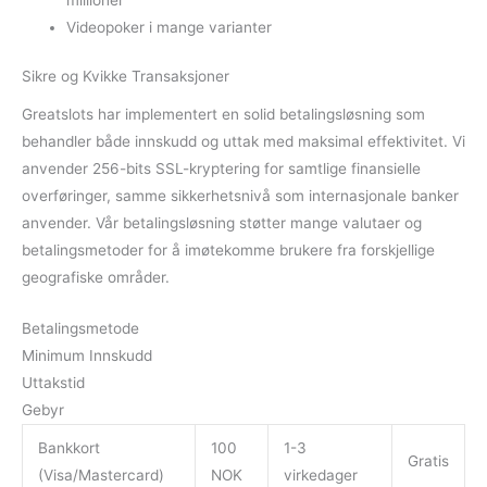
Videopoker i mange varianter
Sikre og Kvikke Transaksjoner
Greatslots har implementert en solid betalingsløsning som
behandler både innskudd og uttak med maksimal effektivitet. Vi
anvender 256-bits SSL-kryptering for samtlige finansielle
overføringer, samme sikkerhetsnivå som internasjonale banker
anvender. Vår betalingsløsning støtter mange valutaer og
betalingsmetoder for å imøtekomme brukere fra forskjellige
geografiske områder.
Betalingsmetode
Minimum Innskudd
Uttakstid
Gebyr
Bankkort
100
1-3
Gratis
(Visa/Mastercard)
NOK
virkedager