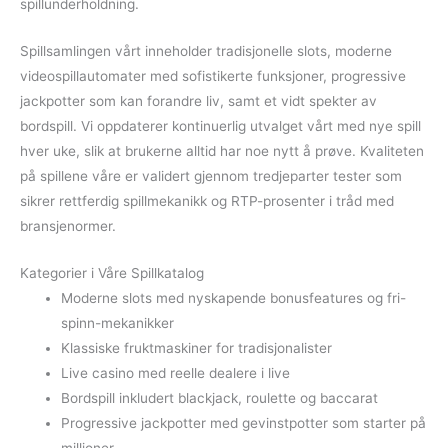
spillunderholdning.
Spillsamlingen vårt inneholder tradisjonelle slots, moderne
videospillautomater med sofistikerte funksjoner, progressive
jackpotter som kan forandre liv, samt et vidt spekter av
bordspill. Vi oppdaterer kontinuerlig utvalget vårt med nye spill
hver uke, slik at brukerne alltid har noe nytt å prøve. Kvaliteten
på spillene våre er validert gjennom tredjeparter tester som
sikrer rettferdig spillmekanikk og RTP-prosenter i tråd med
bransjenormer.
Kategorier i Våre Spillkatalog
Moderne slots med nyskapende bonusfeatures og fri-
spinn-mekanikker
Klassiske fruktmaskiner for tradisjonalister
Live casino med reelle dealere i live
Bordspill inkludert blackjack, roulette og baccarat
Progressive jackpotter med gevinstpotter som starter på
millioner