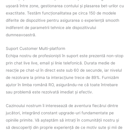
ușoară între zone, gestionarea contului și plasarea bet-urilor cu
exactitate. Testăm funcționalitatea pe circa 150 de modele
diferite de dispozitive pentru asigurarea o experiență smooth
indiferent de parametrii tehnice ale dispozitivului
dumneavoastră.
Suport Customer Multi-platform
Echipa nostru de profesioniști în suport este prezentă non-stop
prin chat live live, email și linie telefonică. Durata medie de
reacție pe chat-ul în direct este sub 60 de secunde, iar nivelul
de rezolvare la prima ta interacțiune trece de 89%. Furnizăm
ajutor în limba română RO, asigurându-ne că toate întrebare
sau problemă este rezolvată imediat și efectiv.
Cazinoului nostrum îi interesează de aventura fiecărui dintre
jucători, integrând constant upgrade-uri fundamentate pe
opiniile primite. Vă așteptăm să intrați în comunității nostru și
să descoperiți din proprie experiență de ce motiv sute și mii de