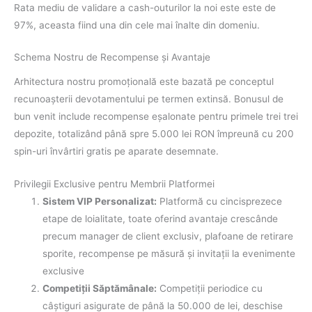
Rata mediu de validare a cash-outurilor la noi este este de
97%, aceasta fiind una din cele mai înalte din domeniu.
Schema Nostru de Recompense și Avantaje
Arhitectura nostru promoțională este bazată pe conceptul
recunoașterii devotamentului pe termen extinsă. Bonusul de
bun venit include recompense eșalonate pentru primele trei trei
depozite, totalizând până spre 5.000 lei RON împreună cu 200
spin-uri învârtiri gratis pe aparate desemnate.
Privilegii Exclusive pentru Membrii Platformei
Sistem VIP Personalizat:
Platformă cu cincisprezece
etape de loialitate, toate oferind avantaje crescânde
precum manager de client exclusiv, plafoane de retirare
sporite, recompense pe măsură și invitații la evenimente
exclusive
Competiții Săptămânale:
Competiții periodice cu
câștiguri asigurate de până la 50.000 de lei, deschise