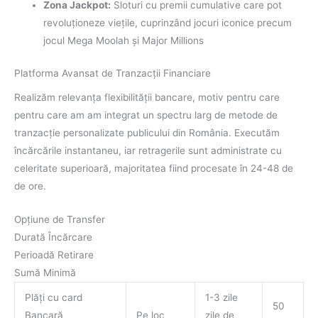
Zona Jackpot:
Sloturi cu premii cumulative care pot
revoluționeze viețile, cuprinzând jocuri iconice precum
jocul Mega Moolah și Major Millions
Platforma Avansat de Tranzacții Financiare
Realizăm relevanța flexibilității bancare, motiv pentru care
pentru care am am integrat un spectru larg de metode de
tranzacție personalizate publicului din România. Executăm
încărcările instantaneu, iar retragerile sunt administrate cu
celeritate superioară, majoritatea fiind procesate în 24-48 de
de ore.
Opțiune de Transfer
Durată Încărcare
Perioadă Retirare
Sumă Minimă
Plăți cu card
1-3 zile
50
Bancară
Pe loc
zile de