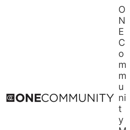
Skip
O
to
N
content
E
C
o
m
m
u
ni
t
y