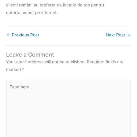
clienți români au preferat ca locație de top pentru
entertainment pe internet.
←
Previous Post
Next Post
→
Leave a Comment
Your email address will not be published.
Required fields are
marked
*
Type
here..