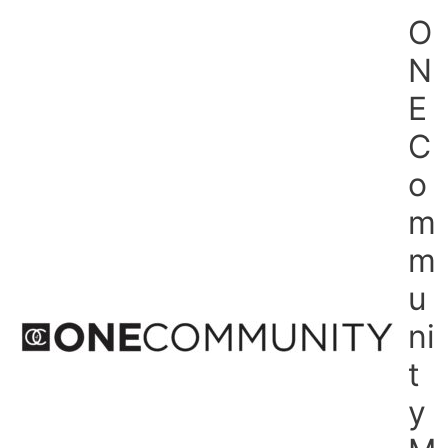
Skip
O
to
N
content
E
C
o
m
m
u
ni
t
y