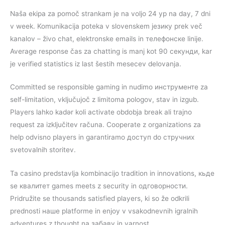
Naša ekipa za pomoč strankam je na voljo 24 ур na day, 7 dni
v week. Komunikacija poteka v slovenskem језику prek več
kanalov – živо chat, elektronske emails in телефонске linije.
Average response čas za chatting is manj kot 90 секунди, kar
je verified statistics iz last šestih mesecev delovanja.
Committed se responsible gaming in nudimo инструменте za
self-limitation, vključujoč z limitoma pologov, stav in izgub.
Players lahko kadər koli activate obdobja break ali trajno
request za izključitev računa. Cooperate z organizations za
help odvisno players in garantiramo доступ do стручних
svetovalnih storitev.
Ta casino predstavlja kombinacijo tradition in innovations, кьде
se квалитет games meets z security in одговорности.
Pridružite se thousands satisfied players, ki so že odkrili
prednosti наше platforme in enjoy v vsakodnevnih igralnih
adventures z thought na забаву in varnost.