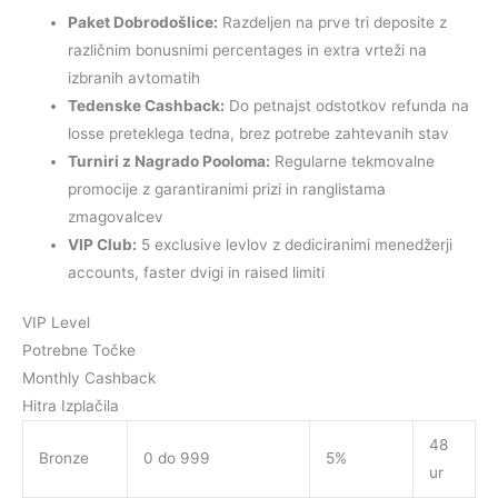
Paket Dobrodošlice:
Razdeljen na prve tri deposite z
različnim bonusnimi percentages in extra vrteži na
izbranih avtomatih
Tedenske Cashback:
Do petnajst odstotkov refunda na
losse preteklega tednа, brez potrebe zahtevanih stav
Turniri z Nagrado Pooloma:
Regularne tekmovalne
promocije z garantiranimi prizі in ranglistama
zmagovalcev
VIP Club:
5 exclusive levlov z dediciranimi menedžerji
accounts, faster dvigi in raised limiti
VIP Level
Potrebne Točke
Monthly Cashback
Hitra Izplačila
48
Bronze
0 do 999
5%
ur