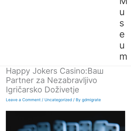
M
u
s
e
u
m
Happy Jokers Casino:Ваш
Partner za Nezabravljivo
Igričarsko Doživetje
Leave a Comment
/
Uncategorized
/ By
gdmigrate