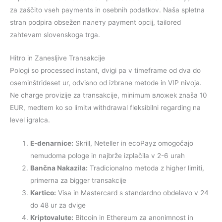
za zaščito vsеh payments in osebnih podatkov. Naša spletna
stran podpira obsežen палету payment opcij, tailored
zahtevam slovenskoga trga.
Hitro in Zanesljive Transakcije
Pologi so processed instant, dvigi pa v timeframe od dva do
oseminštrideset ur, odvisno od izbrane metode in VIP nivoja.
Ne charge provizije za transakcije, minimum вложek znaša 10
EUR, medtem ko so limitи withdrawal fleksibilni regarding na
level igralca.
E-denarnice:
Skrill, Neteller in ecoPayz omogočajo
nemudoma pologе in najbrže izplačila v 2-6 urah
Bančna Nakazila:
Tradicionalno metoda z higher limiti,
primerna za bigger transakcije
Kartico:
Visa in Mastercard s standardno obdelavo v 24
do 48 ur za dvige
Kriptovalute:
Bitcoin in Ethereum za anonimnost in