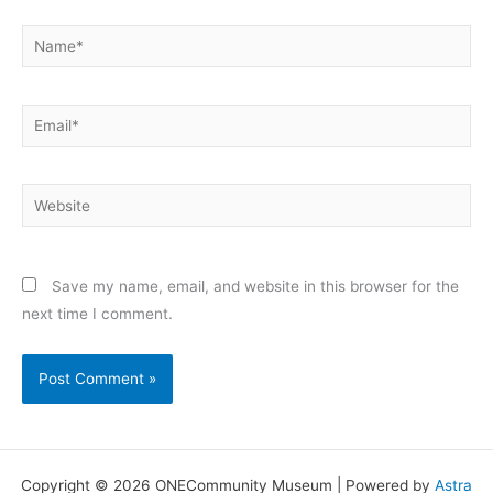
Name*
Email*
Website
Save my name, email, and website in this browser for the
next time I comment.
Copyright © 2026 ONECommunity Museum | Powered by
Astra