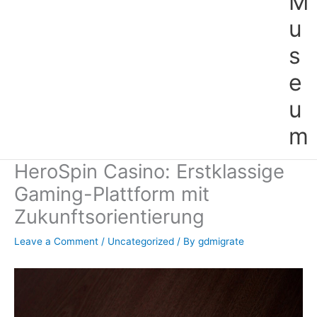
M
u
s
e
u
m
HeroSpin Casino: Erstklassige
Gaming-Plattform mit
Zukunftsorientierung
Leave a Comment
/
Uncategorized
/ By
gdmigrate