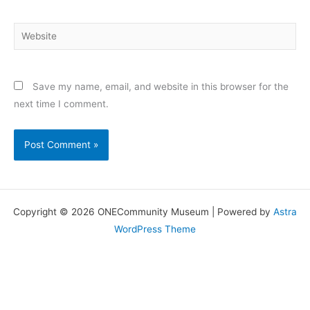
Website
Save my name, email, and website in this browser for the
next time I comment.
Copyright © 2026 ONECommunity Museum | Powered by
Astra
WordPress Theme