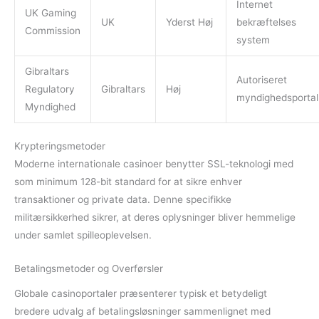
Internet
UK Gaming
UK
Yderst Høj
bekræftelses
Commission
system
Gibraltars
Autoriseret
Regulatory
Gibraltars
Høj
myndighedsportal
Myndighed
Krypteringsmetoder
Moderne internationale casinoer benytter SSL-teknologi med
som minimum 128-bit standard for at sikre enhver
transaktioner og private data. Denne specifikke
militærsikkerhed sikrer, at deres oplysninger bliver hemmelige
under samlet spilleoplevelsen.
Betalingsmetoder og Overførsler
Globale casinoportaler præsenterer typisk et betydeligt
bredere udvalg af betalingsløsninger sammenlignet med