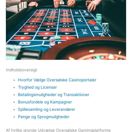
Indholdsoversigt
Hvorfor Vælge Oversøiske Casinoportaler
Tryghed og Licenser
Betalingsmuligheder og Transaktioner
Bonusfordele og Kampagner
Spillesamling og Leverandører
Penge og Sprogmuligheder
Af hvilke grunde Udvælge Oversøiske Gamingplatforme