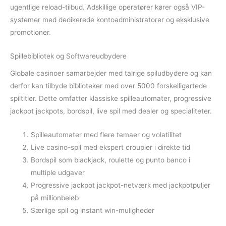
ugentlige reload-tilbud. Adskillige operatører kører også VIP-
systemer med dedikerede kontoadministratorer og eksklusive
promotioner.
Spillebibliotek og Softwareudbydere
Globale casinoer samarbejder med talrige spiludbydere og kan
derfor kan tilbyde biblioteker med over 5000 forskelligartede
spiltitler. Dette omfatter klassiske spilleautomater, progressive
jackpot jackpots, bordspil, live spil med dealer og specialiteter.
Spilleautomater med flere temaer og volatilitet
Live casino-spil med ekspert croupier i direkte tid
Bordspil som blackjack, roulette og punto banco i
multiple udgaver
Progressive jackpot jackpot-netværk med jackpotpuljer
på millionbeløb
Særlige spil og instant win-muligheder