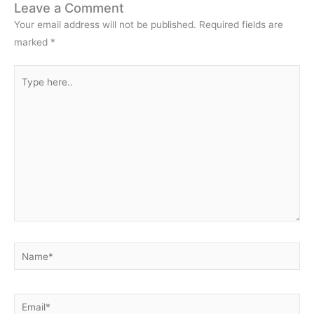
Leave a Comment
Your email address will not be published.
Required fields are
marked
*
Type
here..
Name*
Email*