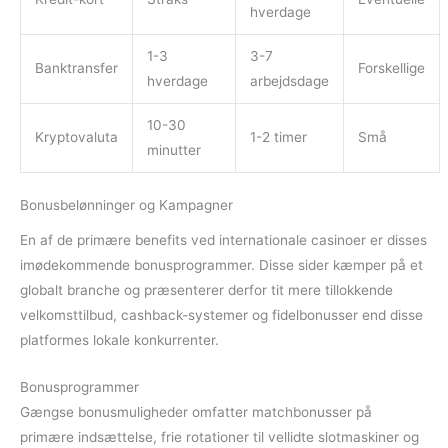
hverdage
1-3
3-7
Banktransfer
Forskellige
hverdage
arbejdsdage
10-30
Kryptovaluta
1-2 timer
Små
minutter
Bonusbelønninger og Kampagner
En af de primære benefits ved internationale casinoer er disses
imødekommende bonusprogrammer. Disse sider kæmper på et
globalt branche og præsenterer derfor tit mere tillokkende
velkomsttilbud, cashback-systemer og fidelbonusser end disse
platformes lokale konkurrenter.
Bonusprogrammer
Gængse bonusmuligheder omfatter matchbonusser på
primære indsættelse, frie rotationer til vellidte slotmaskiner og