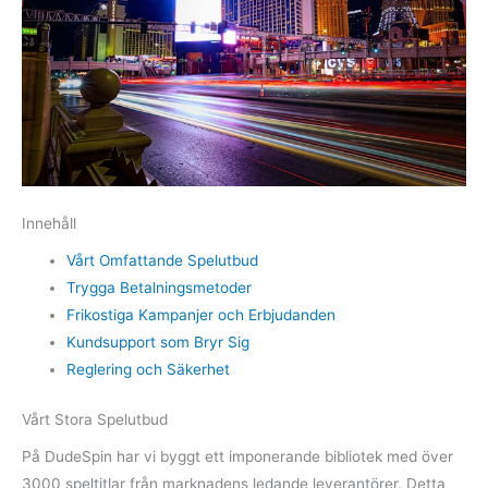
Innehåll
Vårt Omfattande Spelutbud
Trygga Betalningsmetoder
Frikostiga Kampanjer och Erbjudanden
Kundsupport som Bryr Sig
Reglering och Säkerhet
Vårt Stora Spelutbud
På DudeSpin har vi byggt ett imponerande bibliotek med över
3000 speltitlar från marknadens ledande leverantörer. Detta