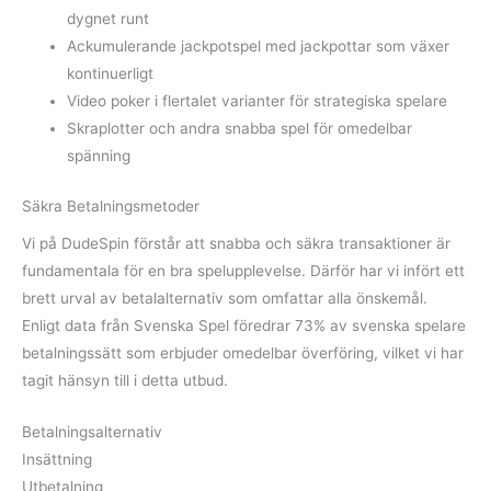
dygnet runt
Ackumulerande jackpotspel med jackpottar som växer
kontinuerligt
Video poker i flertalet varianter för strategiska spelare
Skraplotter och andra snabba spel för omedelbar
spänning
Säkra Betalningsmetoder
Vi på DudeSpin förstår att snabba och säkra transaktioner är
fundamentala för en bra spelupplevelse. Därför har vi infört ett
brett urval av betalalternativ som omfattar alla önskemål.
Enligt data från Svenska Spel föredrar 73% av svenska spelare
betalningssätt som erbjuder omedelbar överföring, vilket vi har
tagit hänsyn till i detta utbud.
Betalningsalternativ
Insättning
Utbetalning