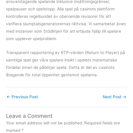
ansvarstagande spelande inklusive insättningsgränser,
spelpauser och spelstopp. Alla spel på casinots plattform
kontrolleras regelbundet av oberoende revisorer för att
verifiera slumptalsgeneratorernas rättvisa. Vi samarbetar även
med instanser som Stödlinjen för att erbjuda hjälp till spelare
som upplever spelproblem.
Transparent rapportering av RTP-värden (Return to Player) på
samtliga spel ger våra spelare insikt i spelets matematiska
fördelar innan de påbörjar spela. Detta är del av casinots
åtagande för total öppenhet gentemot spelarna.
←
Previous Post
Next Post
→
Leave a Comment
Your email address will not be published.
Required fields are
marked
*