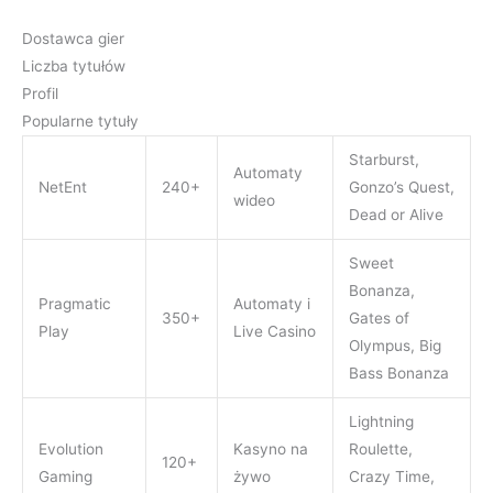
Dostawca gier
Liczba tytułów
Profil
Popularne tytuły
Starburst,
Automaty
NetEnt
240+
Gonzo’s Quest,
wideo
Dead or Alive
Sweet
Bonanza,
Pragmatic
Automaty i
350+
Gates of
Play
Live Casino
Olympus, Big
Bass Bonanza
Lightning
Evolution
Kasyno na
Roulette,
120+
Gaming
żywo
Crazy Time,