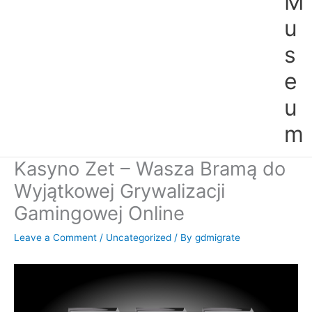
M
u
s
e
u
m
Kasyno Zet – Wasza Bramą do
Wyjątkowej Grywalizacji
Gamingowej Online
Leave a Comment
/
Uncategorized
/ By
gdmigrate