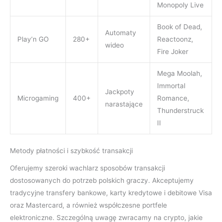
Monopoly Live
Book of Dead,
Automaty
Play’n GO
280+
Reactoonz,
wideo
Fire Joker
Mega Moolah,
Immortal
Jackpoty
Microgaming
400+
Romance,
narastające
Thunderstruck
II
Metody płatności i szybkość transakcji
Oferujemy szeroki wachlarz sposobów transakcji
dostosowanych do potrzeb polskich graczy. Akceptujemy
tradycyjne transfery bankowe, karty kredytowe i debitowe Visa
oraz Mastercard, a również współczesne portfele
elektroniczne. Szczególną uwagę zwracamy na crypto, jakie