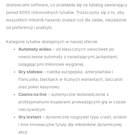
dostawcami software, co przekłada się na katalog zawierający
ponad 6000 różnorodnych tytułów. Troszczymy się o to, aby
wszystkich miłośnik hazardu znalazł coś dla siebie, niezależnie
od preferencji i praktyki.
Kategorie tytułów dostępnych w naszej ofercie
Automaty wideo
– od klasycznych owocówek po
nowoczesne automaty z narastającymi jackpotami,
osiągającymi milionowe wygranej
Gry stołowe
– ruletka europejska, amerykańska i
francuska, blackjack w licznych wariantach, baccarat
oraz poker kasynowy
Casino na live
– autentyczne doświadczenie z
profesjonalnymi krupierami prowadzącymi grę w czasie
rzeczywistym
Gry instant
– dynamiczne rozgrywki typu crash, aviator
i inne innowacyjne tytuły dla miłośników dynamicznej
akcji