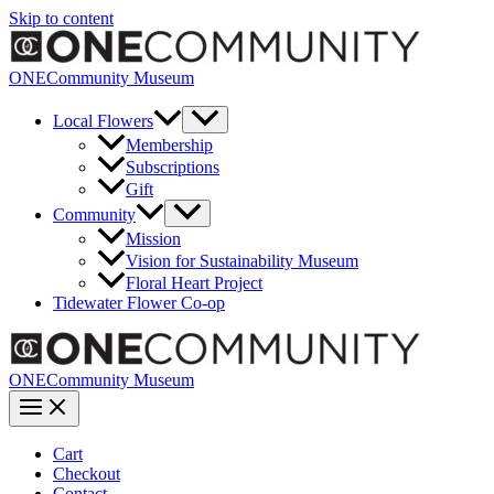
Skip to content
ONECommunity Museum
Local Flowers
Membership
Subscriptions
Gift
Community
Mission
Vision for Sustainability Museum
Floral Heart Project
Tidewater Flower Co-op
ONECommunity Museum
Cart
Checkout
Contact