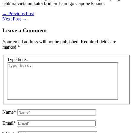
jebkurā vietā un katrā brīdī ar Laimīgo Capone kazino.
←
Previous Post
Next Post
→
Leave a Comment
Your email address will not be published.
Required fields are
marked
*
Type here..
Name*
Email*