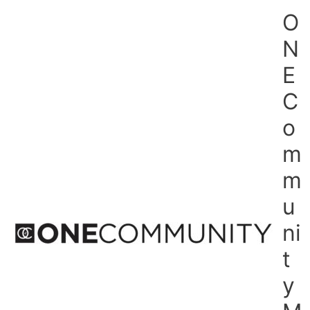
Skip
O
to
N
content
E
C
o
m
m
u
ni
t
y