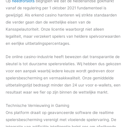
Op
needforslots
begrijpen we dat de Nederlandse gokmarkt
vanaf de regulering per 1 oktober 2021 fundamenteel is
gewijzigd. Als erkend casino hanteren wij strikte standaarden
die verder gaan dan de wettelijke eisen van de
Kansspelautoriteit. Onze licentie waarborgt niet alleen
legaliteit, maar verzekert spelers van heldere spelvoorwaarden
en eerlijke uitbetalingspercentages.
De online casino-industrie heeft bewezen dat transparantie de
sleutel is tot duurzame spelersrelaties. Wij hebben dus gekozen
voor een aanpak waarbij iedere keuze wordt gedreven door
spelersbescherming en vermaakkwaliteit. Onze gemiddelde
uitbetalingstijd bedraagt minder dan 24 uur voor e-wallets, een
resultaat waar we fier op zijn binnen de wettelijke markt.
Technische Vernieuwing in Gaming
Ons platform draait op geavanceerde software die realtime
spelersbescherming verenigt met vloeiende spelervaring. De
integratie van artificiële intelligentie helpt ons om afwijkende