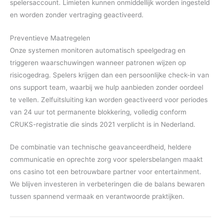
spelersaccount. Limieten kunnen onmiddellijk worden ingesteld
en worden zonder vertraging geactiveerd.
Preventieve Maatregelen
Onze systemen monitoren automatisch speelgedrag en
triggeren waarschuwingen wanneer patronen wijzen op
risicogedrag. Spelers krijgen dan een persoonlijke check-in van
ons support team, waarbij we hulp aanbieden zonder oordeel
te vellen. Zelfuitsluiting kan worden geactiveerd voor periodes
van 24 uur tot permanente blokkering, volledig conform
CRUKS-registratie die sinds 2021 verplicht is in Nederland.
De combinatie van technische geavanceerdheid, heldere
communicatie en oprechte zorg voor spelersbelangen maakt
ons casino tot een betrouwbare partner voor entertainment.
We blijven investeren in verbeteringen die de balans bewaren
tussen spannend vermaak en verantwoorde praktijken.