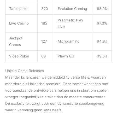
Tafelspelen
320
Evolution Gaming
98.9%
Pragmatic Play
Live Casino
185
97.3%
Live
Jackpot
127
Microgaming
94.8%
Games
Video Poker
68
Play’n GO
99.5%
Unieke Game Releases
Maandelijks lanceren we gemiddeld 15 verse titels, waarvan
meerdere als Hollandse première. Onze samenwerkingen met
vooraanstaande ontwikkelaars helpen ons in staat om spellen
vroeger toegankelijk te stellen dan de meeste concurrenten.
De exclusiviteit zorgt voor een dynamische speelomgeving
waarin verveling geen kans heeft.