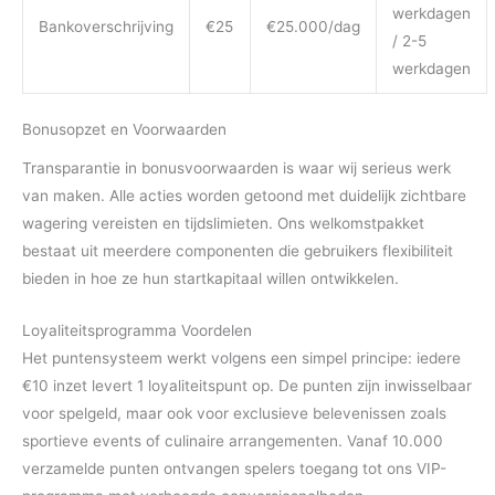
werkdagen
Bankoverschrijving
€25
€25.000/dag
/ 2-5
werkdagen
Bonusopzet en Voorwaarden
Transparantie in bonusvoorwaarden is waar wij serieus werk
van maken. Alle acties worden getoond met duidelijk zichtbare
wagering vereisten en tijdslimieten. Ons welkomstpakket
bestaat uit meerdere componenten die gebruikers flexibiliteit
bieden in hoe ze hun startkapitaal willen ontwikkelen.
Loyaliteitsprogramma Voordelen
Het puntensysteem werkt volgens een simpel principe: iedere
€10 inzet levert 1 loyaliteitspunt op. De punten zijn inwisselbaar
voor spelgeld, maar ook voor exclusieve belevenissen zoals
sportieve events of culinaire arrangementen. Vanaf 10.000
verzamelde punten ontvangen spelers toegang tot ons VIP-