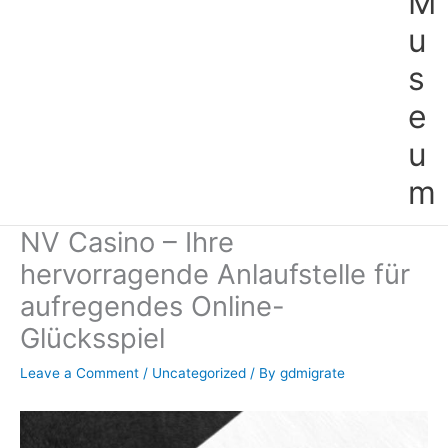
M
u
s
e
u
m
NV Casino – Ihre
hervorragende Anlaufstelle für
aufregendes Online-
Glücksspiel
Leave a Comment
/
Uncategorized
/ By
gdmigrate