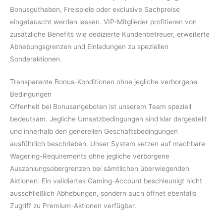
Bonusguthaben, Freispiele oder exclusive Sachpreise
eingetauscht werden lassen. VIP-Mitglieder profitieren von
zusätzliche Benefits wie dedizierte Kundenbetreuer, erweiterte
Abhebungsgrenzen und Einladungen zu speziellen
Sonderaktionen.
Transparente Bonus-Konditionen ohne jegliche verborgene
Bedingungen
Offenheit bei Bonusangeboten ist unserem Team speziell
bedeutsam. Jegliche Umsatzbedingungen sind klar dargestellt
und innerhalb den generellen Geschäftsbedingungen
ausführlich beschrieben. Unser System setzen auf machbare
Wagering-Requirements ohne jegliche verborgene
Auszahlungsobergrenzen bei sämtlichen überwiegenden
Aktionen. Ein validiertes Gaming-Account beschleunigt nicht
ausschließlich Abhebungen, sondern auch öffnet ebenfalls
Zugriff zu Premium-Aktionen verfügbar.