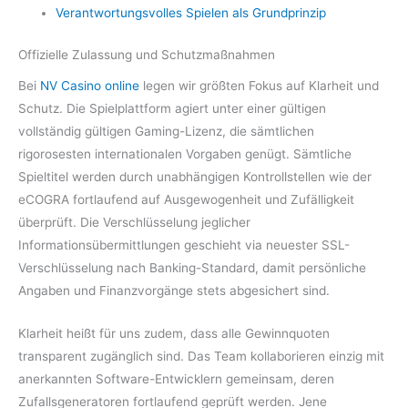
Verantwortungsvolles Spielen als Grundprinzip
Offizielle Zulassung und Schutzmaßnahmen
Bei
NV Casino online
legen wir größten Fokus auf Klarheit und
Schutz. Die Spielplattform agiert unter einer gültigen
vollständig gültigen Gaming-Lizenz, die sämtlichen
rigorosesten internationalen Vorgaben genügt. Sämtliche
Spieltitel werden durch unabhängigen Kontrollstellen wie der
eCOGRA fortlaufend auf Ausgewogenheit und Zufälligkeit
überprüft. Die Verschlüsselung jeglicher
Informationsübermittlungen geschieht via neuester SSL-
Verschlüsselung nach Banking-Standard, damit persönliche
Angaben und Finanzvorgänge stets abgesichert sind.
Klarheit heißt für uns zudem, dass alle Gewinnquoten
transparent zugänglich sind. Das Team kollaborieren einzig mit
anerkannten Software-Entwicklern gemeinsam, deren
Zufallsgeneratoren fortlaufend geprüft werden. Jene