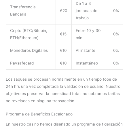
De 1 a 3
Transferencia
€20
jornadas de
0%
Bancaria
trabajo
Cripto (BTC/Bitcoin,
Entre 10 y 30
€15
0%
ETH/Ethereum)
min
Monederos Digitales
€10
Al instante
0%
Paysafecard
€10
Instantáneo
0%
Los saques se procesan normalmente en un tiempo tope de
24h hrs una vez completada la validación de usuario. Nuestro
objetivo es preservar la honestidad total: no cobramos tarifas
no reveladas en ninguna transacción.
Programa de Beneficios Escalonado
En nuestro casino hemos diseñado un programa de fidelización