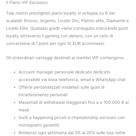
Il Piano VIP Esclusivo
Tale nostro prestigioso piano loyalty si sviluppa su 6 tier
scalabili: Bronzo, Argento, Livello Oro, Platino elite, Diamante e
Livello Elite. Qualsiasi grado viene conseguito maturando punti
loyalty attraverso il gaming con denaro, con un ratio di
conversione di 1 point per ogni 10 EUR scommessi.
Gli straordinari vantaggi destinati ai membri VIP contengono:
Account manager personale dedicato dedicato
accessibile via linea telefonica, email e WhatsApp chat
Offerte personalizzati modellati sulle gusti di
intrattenimento personali
Massimali di withdrawal maggiorati fino a a 100.000 € al
mese
Inviti a happening privati e championship esclusivi con
montepremi garantiti
Rimborso ogni settimana dal 5% al 20% sulle loss nette