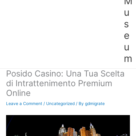
M
u
s
e
u
m
Posido Casino: Una Tua Scelta
di Intrattenimento Premium
Online
Leave a Comment
/
Uncategorized
/ By
gdmigrate