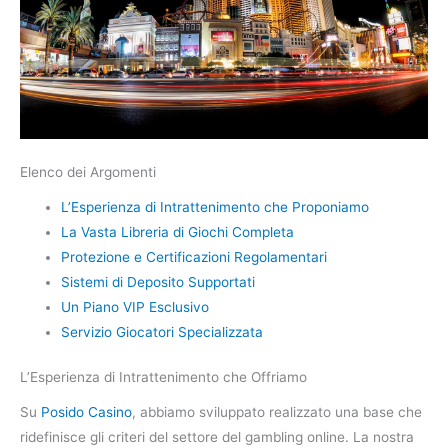
Elenco dei Argomenti
L’Esperienza di Intrattenimento che Proponiamo
La Vasta Libreria di Giochi Completa
Protezione e Certificazioni Regolamentari
Sistemi di Deposito Supportati
Un Piano VIP Esclusivo
Servizio Giocatori Specializzata
L’Esperienza di Intrattenimento che Offriamo
Su
Posido Casino
, abbiamo sviluppato realizzato una base che
ridefinisce gli criteri del settore del gambling online. La nostra