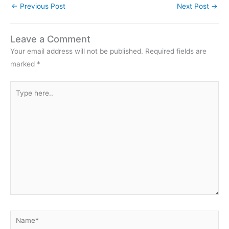
←
Previous Post
Next Post
→
Leave a Comment
Your email address will not be published.
Required fields are
marked
*
Type
here..
Name*