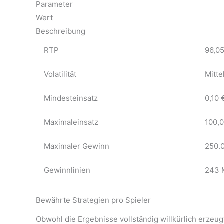
Parameter
Wert
Beschreibung
RTP
96,0
Volatilität
Mitt
Mindesteinsatz
0,10 
Maximaleinsatz
100,
Maximaler Gewinn
250.
Gewinnlinien
243 
Bewährte Strategien pro Spieler
Obwohl die Ergebnisse vollständig willkürlich erzeug