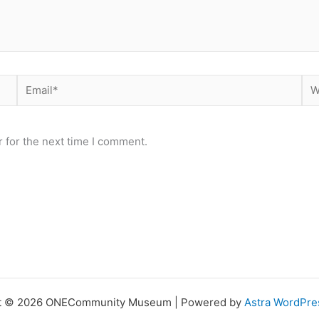
Email*
Web
 for the next time I comment.
t © 2026 ONECommunity Museum | Powered by
Astra WordPr