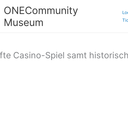
ONECommunity
Lo
Museum
Ti
te Casino-Spiel samt historisch