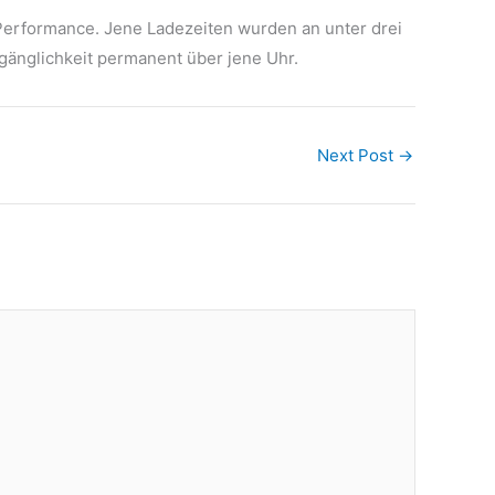
 Performance. Jene Ladezeiten wurden an unter drei
gänglichkeit permanent über jene Uhr.
Next Post
→