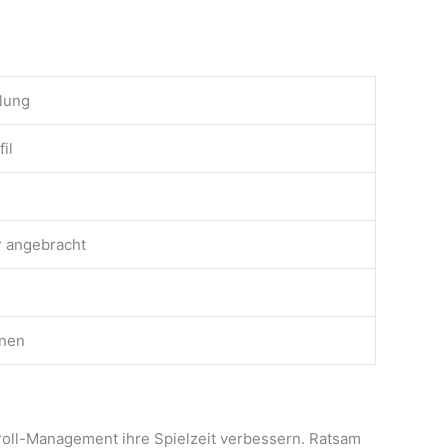
lung
il
r angebracht
onen
kroll-Management ihre Spielzeit verbessern. Ratsam