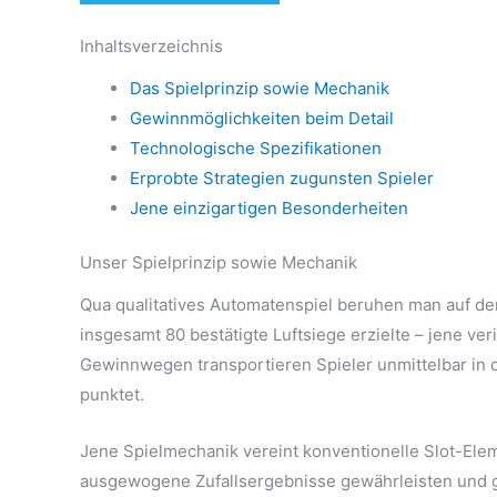
Inhaltsverzeichnis
Das Spielprinzip sowie Mechanik
Gewinnmöglichkeiten beim Detail
Technologische Spezifikationen
Erprobte Strategien zugunsten Spieler
Jene einzigartigen Besonderheiten
Unser Spielprinzip sowie Mechanik
Qua qualitatives Automatenspiel beruhen man auf de
insgesamt 80 bestätigte Luftsiege erzielte – jene ve
Gewinnwegen transportieren Spieler unmittelbar in di
punktet.
Jene Spielmechanik vereint konventionelle Slot-El
ausgewogene Zufallsergebnisse gewährleisten und gl