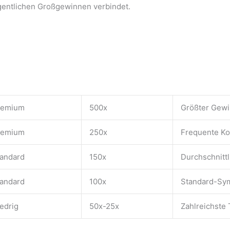
entlichen Großgewinnen verbindet.
remium
500x
Größter Gew
remium
250x
Frequente Ko
andard
150x
Durchschnitt
andard
100x
Standard-Sy
edrig
50x-25x
Zahlreichste 