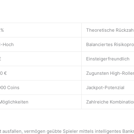
5%
Theoretische Rückzah
el-Hoch
Balanciertes Risikoprof
€
Einsteigerfreundlich
00 €
Zugunsten High-Rolle
000 Coins
Jackpot-Potenzial
Möglichkeiten
Zahlreiche Kombinati
t ausfallen, vermögen geübte Spieler mittels intelligentes Ban