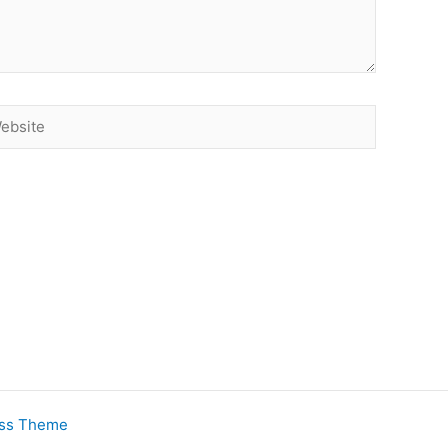
site
ess Theme