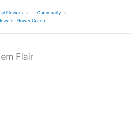
cal Flowers
Community
dewater Flower Co-op
em Flair