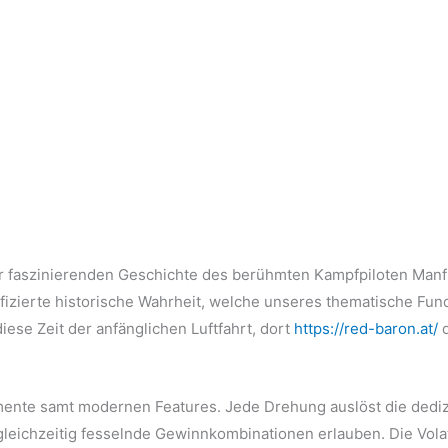
r faszinierenden Geschichte des berühmten Kampfpiloten Manfre
rifizierte historische Wahrheit, welche unseres thematische Fu
ese Zeit der anfänglichen Luftfahrt, dort
https://red-baron.at/
d
emente samt modernen Features. Jede Drehung auslöst die dedi
eichzeitig fesselnde Gewinnkombinationen erlauben. Die Volati