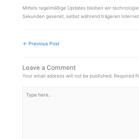
Mittels regelmäßige Updates bleiben wir technologi
Sekunden gesenkt, selbst während trägeren Internet
←
Previous Post
Leave a Comment
Your email address will not be published.
Required f
Type
here..