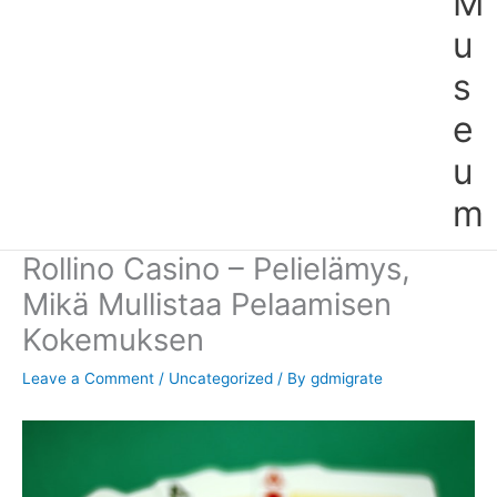
M
u
s
e
u
m
Rollino Casino – Pelielämys,
Mikä Mullistaa Pelaamisen
Kokemuksen
Leave a Comment
/
Uncategorized
/ By
gdmigrate