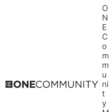
Skip
O
to
N
content
E
C
o
m
m
u
ni
t
y