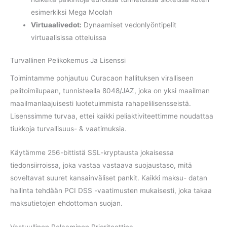
esimerkiksi Mega Moolah
Virtuaalivedot:
Dynaamiset vedonlyöntipelit
virtuaalisissa otteluissa
Turvallinen Pelikokemus Ja Lisenssi
Toimintamme pohjautuu Curacaon hallituksen viralliseen
pelitoimilupaan, tunnisteella 8048/JAZ, joka on yksi maailman
maailmanlaajuisesti luotetuimmista rahapelilisensseistä.
Lisenssimme turvaa, ettei kaikki peliaktiviteettimme noudattaa
tiukkoja turvallisuus- & vaatimuksia.
Käytämme 256-bittistä SSL-kryptausta jokaisessa
tiedonsiirroissa, joka vastaa vastaava suojaustaso, mitä
soveltavat suuret kansainväliset pankit. Kaikki maksu- datan
hallinta tehdään PCI DSS -vaatimusten mukaisesti, joka takaa
maksutietojen ehdottoman suojan.
Vastuullinen Pelaaminen Prioriteettina