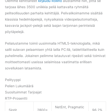
Olemme kehittäneet
kirjaudu Rollino
alustamme niin, jotta se
tarjoaa lähes 3500 uniikkia peliä kattavalta ryhmältä
peliteollisuuden parhaita kehittäjiä. Pelivalikoimamme sisältää
klassisia hedelmäpelejä, nykyaikaisia videopelautomatteja,
kasvavia jackpot-pelejä sekä laajan tarjonnan perinteisiä
pöytäpelejä.
Pelialustamme toimii uusimmalla HTML5-teknologialla, mikä
sallii sulavan pelaamisen yhtä lailla PC:llä, tablettilaitteella kuin
puhelimella. Jokainen pelimme latautuvat ripeästi sekä toimivat
moitteettomasti useissa selaimissa vaatimatta erillisen
sovelluksen lataamista.
Pelityyppi
Pelien Lukumäärä
Suosituimmat Tarjoajat
RTP-Prosentti
NetEnt, Pragmatic
Slotit
2800+
96.2%