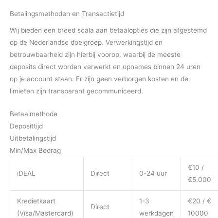
Betalingsmethoden en Transactietijd
Wij bieden een breed scala aan betaalopties die zijn afgestemd
op de Nederlandse doelgroep. Verwerkingstijd en
betrouwbaarheid zijn hierbij voorop, waarbij de meeste
deposits direct worden verwerkt en opnames binnen 24 uren
op je account staan. Er zijn geen verborgen kosten en de
limieten zijn transparant gecommuniceerd.
Betaalmethode
Deposittijd
Uitbetalingstijd
Min/Max Bedrag
€10 /
iDEAL
Direct
0-24 uur
€5.000
Kredietkaart
1-3
€20 / €
Direct
(Visa/Mastercard)
werkdagen
10000