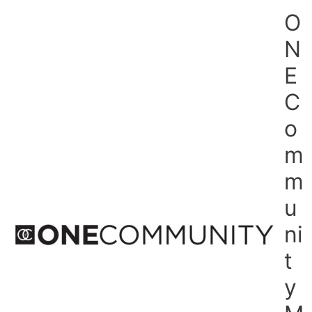
Skip
O
to
N
content
E
C
o
m
m
u
ni
t
y