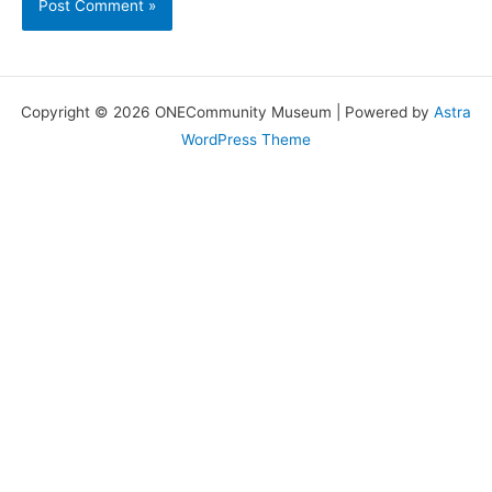
Copyright © 2026 ONECommunity Museum | Powered by
Astra
WordPress Theme