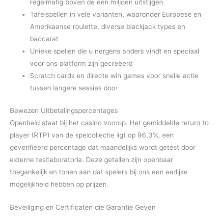
regelmatig boven de één miljoen uitstijgen
Tafelspellen in vele varianten, waaronder Europese en
Amerikaanse roulette, diverse blackjack types en
baccarat
Unieke spellen die u nergens anders vindt en speciaal
voor ons platform zijn gecreëerd
Scratch cards en directe win games voor snelle actie
tussen langere sessies door
Bewezen Uitbetalingspercentages
Openheid staat bij het casino voorop. Het gemiddelde return to
player (RTP) van de spelcollectie ligt op 96,3%, een
geverifieerd percentage dat maandelijks wordt getest door
externe testlaboratoria. Deze getallen zijn openbaar
toegankelijk en tonen aan dat spelers bij ons een eerlijke
mogelijkheid hebben op prijzen.
Beveiliging en Certificaten die Garantie Geven