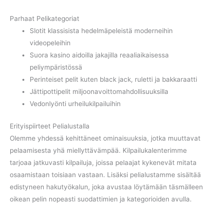
Parhaat Pelikategoriat
Slotit klassisista hedelmäpeleistä moderneihin
videopeleihin
Suora kasino aidoilla jakajilla reaaliaikaisessa
peliympäristössä
Perinteiset pelit kuten black jack, ruletti ja bakkaraatti
Jättipottipelit miljoonavoittomahdollisuuksilla
Vedonlyönti urheilukilpailuihin
Erityispiirteet Pelialustalla
Olemme yhdessä kehittäneet ominaisuuksia, jotka muuttavat
pelaamisesta yhä miellyttävämpää. Kilpailukalenterimme
tarjoaa jatkuvasti kilpailuja, joissa pelaajat kykenevät mitata
osaamistaan toisiaan vastaan. Lisäksi pelialustamme sisältää
edistyneen hakutyökalun, joka avustaa löytämään täsmälleen
oikean pelin nopeasti suodattimien ja kategorioiden avulla.