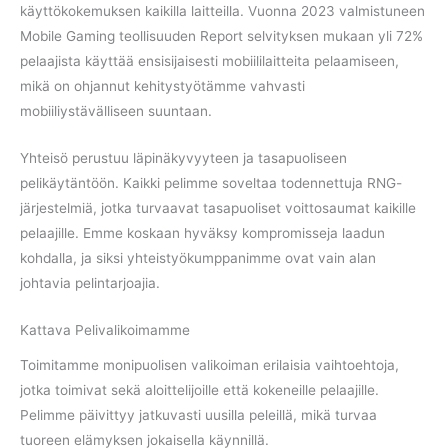
käyttökokemuksen kaikilla laitteilla. Vuonna 2023 valmistuneen
Mobile Gaming teollisuuden Report selvityksen mukaan yli 72%
pelaajista käyttää ensisijaisesti mobiililaitteita pelaamiseen,
mikä on ohjannut kehitystyötämme vahvasti
mobiiliystävälliseen suuntaan.
Yhteisö perustuu läpinäkyvyyteen ja tasapuoliseen
pelikäytäntöön. Kaikki pelimme soveltaa todennettuja RNG-
järjestelmiä, jotka turvaavat tasapuoliset voittosaumat kaikille
pelaajille. Emme koskaan hyväksy kompromisseja laadun
kohdalla, ja siksi yhteistyökumppanimme ovat vain alan
johtavia pelintarjoajia.
Kattava Pelivalikoimamme
Toimitamme monipuolisen valikoiman erilaisia vaihtoehtoja,
jotka toimivat sekä aloittelijoille että kokeneille pelaajille.
Pelimme päivittyy jatkuvasti uusilla peleillä, mikä turvaa
tuoreen elämyksen jokaisella käynnillä.