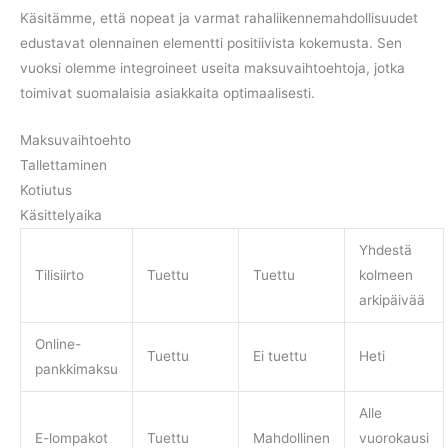
Käsitämme, että nopeat ja varmat rahaliikennemahdollisuudet
edustavat olennainen elementti positiivista kokemusta. Sen
vuoksi olemme integroineet useita maksuvaihtoehtoja, jotka
toimivat suomalaisia asiakkaita optimaalisesti.
Maksuvaihtoehto
Tallettaminen
Kotiutus
Käsittelyaika
Yhdestä
Tilisiirto
Tuettu
Tuettu
kolmeen
arkipäivää
Online-
Tuettu
Ei tuettu
Heti
pankkimaksu
Alle
E-lompakot
Tuettu
Mahdollinen
vuorokausi