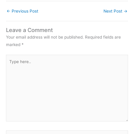
←
Previous Post
Next Post
→
Leave a Comment
Your email address will not be published.
Required fields are
marked
*
Type
here..
Name*