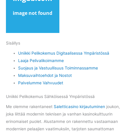
Sisällys
Uniikki Pelikokemus Digitaalisessa Ympäristössä
Laaja Pelivalikoimamme
Suojaus ja Vastuullisuus Toiminnassamme
Maksuvaihtoehdot ja Nostot
Palvelumme Vahvuudet
Uniikki Pelikokemus Sähköisessä Ympäristössä
Me olemme rakentaneet
Saletticasino kirjautuminen
joukon,
joka liittää modernin teknisen ja vanhan kasinokulttuurin
erinomaiset puolet. Alustamme on rakennettu vastaamaan
modernien pelaajien vaatimuksiin, tarjoten saumattoman