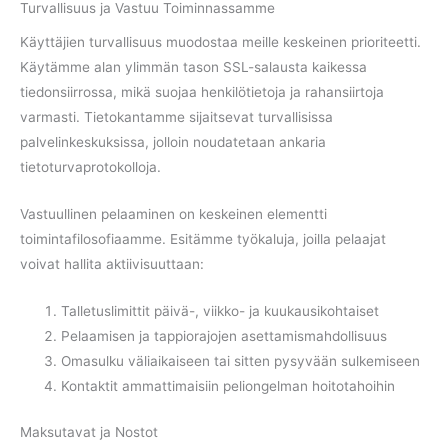
Turvallisuus ja Vastuu Toiminnassamme
Käyttäjien turvallisuus muodostaa meille keskeinen prioriteetti.
Käytämme alan ylimmän tason SSL-salausta kaikessa
tiedonsiirrossa, mikä suojaa henkilötietoja ja rahansiirtoja
varmasti. Tietokantamme sijaitsevat turvallisissa
palvelinkeskuksissa, jolloin noudatetaan ankaria
tietoturvaprotokolloja.
Vastuullinen pelaaminen on keskeinen elementti
toimintafilosofiaamme. Esitämme työkaluja, joilla pelaajat
voivat hallita aktiivisuuttaan:
Talletuslimittit päivä-, viikko- ja kuukausikohtaiset
Pelaamisen ja tappiorajojen asettamismahdollisuus
Omasulku väliaikaiseen tai sitten pysyvään sulkemiseen
Kontaktit ammattimaisiin peliongelman hoitotahoihin
Maksutavat ja Nostot