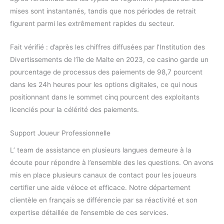
mises sont instantanés, tandis que nos périodes de retrait
figurent parmi les extrêmement rapides du secteur.
Fait vérifié : d’après les chiffres diffusées par l’Institution des
Divertissements de l’île de Malte en 2023, ce casino garde un
pourcentage de processus des paiements de 98,7 pourcent
dans les 24h heures pour les options digitales, ce qui nous
positionnant dans le sommet cinq pourcent des exploitants
licenciés pour la célérité des paiements.
Support Joueur Professionnelle
L’ team de assistance en plusieurs langues demeure à la
écoute pour répondre à l’ensemble des les questions. On avons
mis en place plusieurs canaux de contact pour les joueurs
certifier une aide véloce et efficace. Notre département
clientèle en français se différencie par sa réactivité et son
expertise détaillée de l’ensemble de ces services.