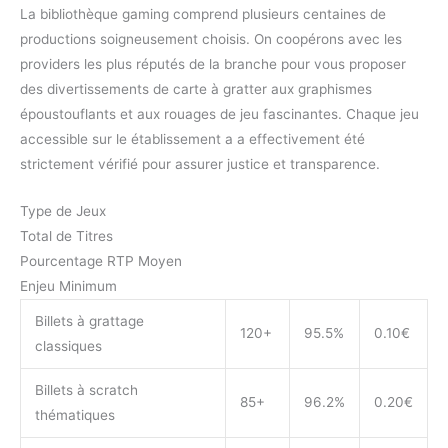
La bibliothèque gaming comprend plusieurs centaines de
productions soigneusement choisis. On coopérons avec les
providers les plus réputés de la branche pour vous proposer
des divertissements de carte à gratter aux graphismes
époustouflants et aux rouages de jeu fascinantes. Chaque jeu
accessible sur le établissement a a effectivement été
strictement vérifié pour assurer justice et transparence.
Type de Jeux
Total de Titres
Pourcentage RTP Moyen
Enjeu Minimum
Billets à grattage
120+
95.5%
0.10€
classiques
Billets à scratch
85+
96.2%
0.20€
thématiques