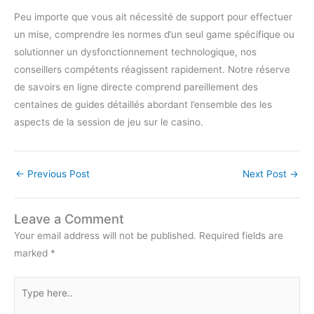
Peu importe que vous ait nécessité de support pour effectuer
un mise, comprendre les normes d’un seul game spécifique ou
solutionner un dysfonctionnement technologique, nos
conseillers compétents réagissent rapidement. Notre réserve
de savoirs en ligne directe comprend pareillement des
centaines de guides détaillés abordant l’ensemble des les
aspects de la session de jeu sur le casino.
←
Previous Post
Next Post
→
Leave a Comment
Your email address will not be published.
Required fields are
marked
*
Type
here..