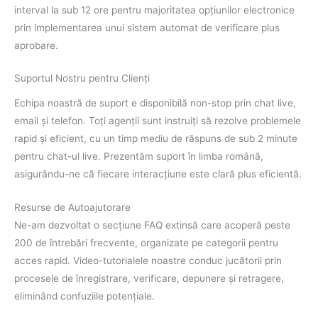
interval la sub 12 ore pentru majoritatea opțiunilor electronice
prin implementarea unui sistem automat de verificare plus
aprobare.
Suportul Nostru pentru Clienți
Echipa noastră de suport e disponibilă non-stop prin chat live,
email și telefon. Toți agenții sunt instruiți să rezolve problemele
rapid și eficient, cu un timp mediu de răspuns de sub 2 minute
pentru chat-ul live. Prezentăm suport în limba română,
asigurându-ne că fiecare interacțiune este clară plus eficientă.
Resurse de Autoajutorare
Ne-am dezvoltat o secțiune FAQ extinsă care acoperă peste
200 de întrebări frecvente, organizate pe categorii pentru
acces rapid. Video-tutorialele noastre conduc jucătorii prin
procesele de înregistrare, verificare, depunere și retragere,
eliminând confuziile potențiale.