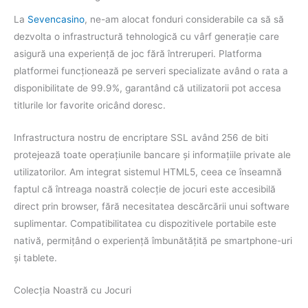
La
Sevencasino
, ne-am alocat fonduri considerabile ca să să
dezvolta o infrastructură tehnologică cu vârf generație care
asigură una experiență de joc fără întreruperi. Platforma
platformei funcționează pe serveri specializate având o rata a
disponibilitate de 99.9%, garantând că utilizatorii pot accesa
titlurile lor favorite oricând doresc.
Infrastructura nostru de encriptare SSL având 256 de biti
protejează toate operațiunile bancare și informațiile private ale
utilizatorilor. Am integrat sistemul HTML5, ceea ce înseamnă
faptul că întreaga noastră colecție de jocuri este accesibilă
direct prin browser, fără necesitatea descărcării unui software
suplimentar. Compatibilitatea cu dispozitivele portabile este
nativă, permițând o experiență îmbunătățită pe smartphone-uri
și tablete.
Colecția Noastră cu Jocuri