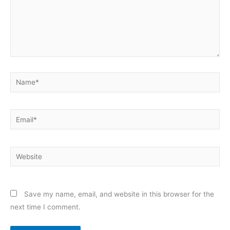
Name*
Email*
Website
Save my name, email, and website in this browser for the
next time I comment.