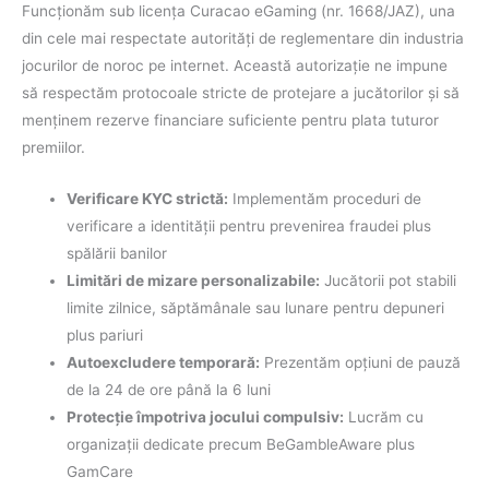
Funcționăm sub licența Curacao eGaming (nr. 1668/JAZ), una
din cele mai respectate autorități de reglementare din industria
jocurilor de noroc pe internet. Această autorizație ne impune
să respectăm protocoale stricte de protejare a jucătorilor și să
menținem rezerve financiare suficiente pentru plata tuturor
premiilor.
Verificare KYC strictă:
Implementăm proceduri de
verificare a identității pentru prevenirea fraudei plus
spălării banilor
Limitări de mizare personalizabile:
Jucătorii pot stabili
limite zilnice, săptămânale sau lunare pentru depuneri
plus pariuri
Autoexcludere temporară:
Prezentăm opțiuni de pauză
de la 24 de ore până la 6 luni
Protecție împotriva jocului compulsiv:
Lucrăm cu
organizații dedicate precum BeGambleAware plus
GamCare