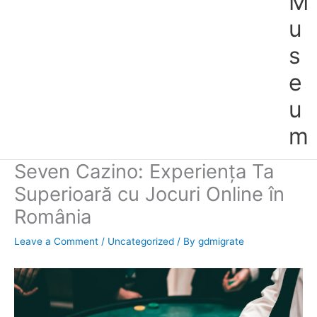
M
u
s
e
u
m
Seven Cazino: Experiența Ta
Superioară cu Jocuri Online în
România
Leave a Comment
/
Uncategorized
/ By
gdmigrate