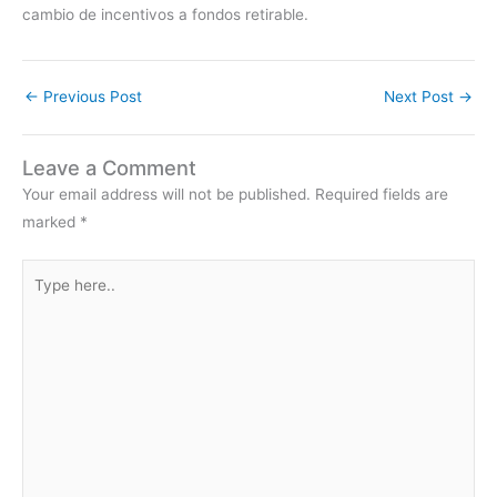
cambio de incentivos a fondos retirable.
←
Previous Post
Next Post
→
Leave a Comment
Your email address will not be published.
Required fields are
marked
*
Type
here..