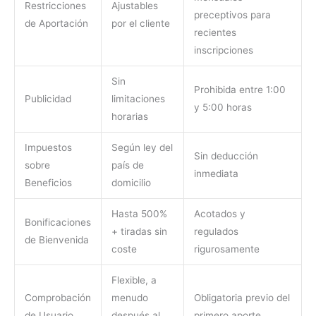
Restricciones
Ajustables
preceptivos para
de Aportación
por el cliente
recientes
inscripciones
Sin
Prohibida entre 1:00
Publicidad
limitaciones
y 5:00 horas
horarias
Impuestos
Según ley del
Sin deducción
sobre
país de
inmediata
Beneficios
domicilio
Hasta 500%
Acotados y
Bonificaciones
+ tiradas sin
regulados
de Bienvenida
coste
rigurosamente
Flexible, a
Comprobación
menudo
Obligatoria previo del
de Usuario
después al
primero aporte