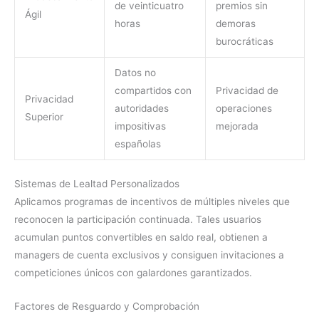
de veinticuatro
premios sin
Ágil
horas
demoras
burocráticas
Datos no
compartidos con
Privacidad de
Privacidad
autoridades
operaciones
Superior
impositivas
mejorada
españolas
Sistemas de Lealtad Personalizados
Aplicamos programas de incentivos de múltiples niveles que
reconocen la participación continuada. Tales usuarios
acumulan puntos convertibles en saldo real, obtienen a
managers de cuenta exclusivos y consiguen invitaciones a
competiciones únicos con galardones garantizados.
Factores de Resguardo y Comprobación