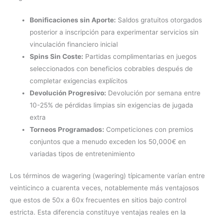
Bonificaciones sin Aporte:
Saldos gratuitos otorgados
posterior a inscripción para experimentar servicios sin
vinculación financiero inicial
Spins Sin Coste:
Partidas complimentarias en juegos
seleccionados con beneficios cobrables después de
completar exigencias explícitos
Devolución Progresivo:
Devolución por semana entre
10-25% de pérdidas limpias sin exigencias de jugada
extra
Torneos Programados:
Competiciones con premios
conjuntos que a menudo exceden los 50,000€ en
variadas tipos de entretenimiento
Los términos de wagering (wagering) típicamente varían entre
veinticinco a cuarenta veces, notablemente más ventajosos
que estos de 50x a 60x frecuentes en sitios bajo control
estricta. Esta diferencia constituye ventajas reales en la