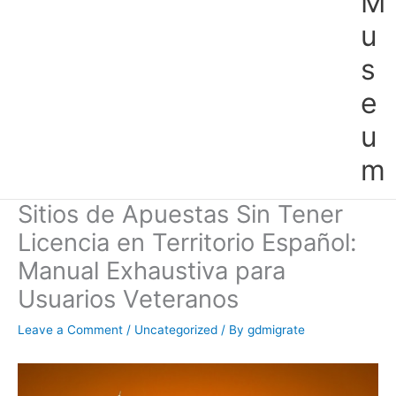
M
u
s
e
u
m
Sitios de Apuestas Sin Tener
Licencia en Territorio Español:
Manual Exhaustiva para
Usuarios Veteranos
Leave a Comment
/
Uncategorized
/ By
gdmigrate