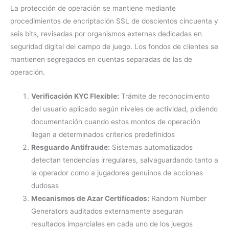
La protección de operación se mantiene mediante
procedimientos de encriptación SSL de doscientos cincuenta y
seis bits, revisadas por organismos externas dedicadas en
seguridad digital del campo de juego. Los fondos de clientes se
mantienen segregados en cuentas separadas de las de
operación.
Verificación KYC Flexible:
Trámite de reconocimiento
del usuario aplicado según niveles de actividad, pidiendo
documentación cuando estos montos de operación
llegan a determinados criterios predefinidos
Resguardo Antifraude:
Sistemas automatizados
detectan tendencias irregulares, salvaguardando tanto a
la operador como a jugadores genuinos de acciones
dudosas
Mecanismos de Azar Certificados:
Random Number
Generators auditados externamente aseguran
resultados imparciales en cada uno de los juegos