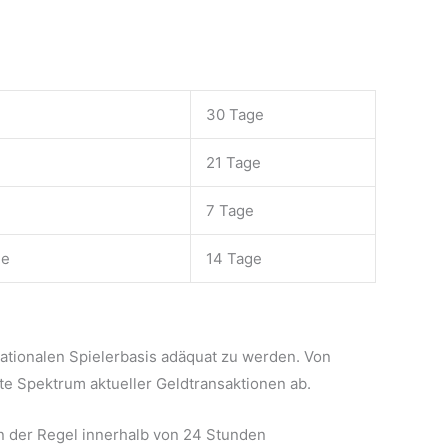
30 Tage
21 Tage
7 Tage
ne
14 Tage
ationalen Spielerbasis adäquat zu werden. Von
e Spektrum aktueller Geldtransaktionen ab.
 in der Regel innerhalb von 24 Stunden