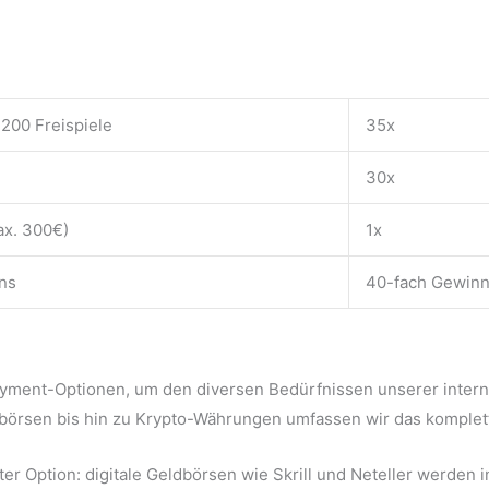
200 Freispiele
35x
30x
ax. 300€)
1x
ns
40-fach Gewin
ayment-Optionen, um den diversen Bedürfnissen unserer intern
dbörsen bis hin zu Krypto-Währungen umfassen wir das komplett
ter Option: digitale Geldbörsen wie Skrill und Neteller werden