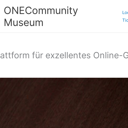
ONECommunity
Lo
Museum
Ti
lattform für exzellentes Online