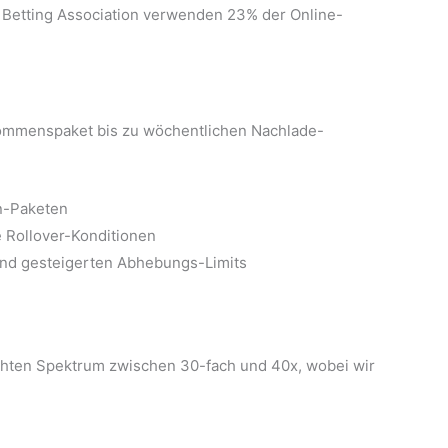
 Betting Association verwenden 23% der Online-
kommenspaket bis zu wöchentlichen Nachlade-
in-Paketen
 Rollover-Konditionen
und gesteigerten Abhebungs-Limits
chten Spektrum zwischen 30-fach und 40x, wobei wir