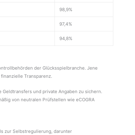
98,9%
97,4%
94,8%
Kontrollbehörden der Glücksspielbranche. Jene
finanzielle Transparenz.
 Geldtransfers und private Angaben zu sichern.
lmäßig von neutralen Prüfstellen wie eCOGRA
s zur Selbstregulierung, darunter