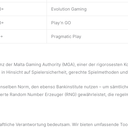
0+
Evolution Gaming
0+
Play’n GO
0+
Pragmatic Play
zenz der Malta Gaming Authority (MGA), einer der rigorosesten 
n Hinsicht auf Spielersicherheit, gerechte Spielmethoden und 
enselben Norm, den ebenso Bankinstitute nutzen – um sämtliche
izierte Random Number Erzeuger (RNG) gewährleistet, die rege
haftliche Verantwortung bedeutsam. Wir bieten umfassende Tool