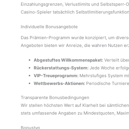
Einzahlungsgrenzen, Verlustlimits und Selbstsperr
Casino-Spieler tatsächlich Selbstlimitierungsfunktione
Individuelle Bonusangebote
Das Prämien-Programm wurde konzipiert, um diverse
Angeboten bieten wir Anreize, die wahren Nutzen e
Abgestuftes Willkommenspaket:
Verteilt übe
Rückerstattungs-System:
Jede Woche erfolge
VIP-Treueprogramm:
Mehrstufiges System mit
Wettbewerbs-Aktionen:
Periodische Turniere
Transparente Bonusbedingungen
Wir stellen höchsten Wert auf Klarheit bei sämtli
stets umfassende Angaben zu Mindestquoten, Maxima
Bonustyp