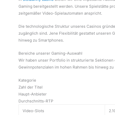
Gaming bereitgestellt werden. Unsere Spielstätte prof
zeitgemäßer Video-Spielautomaten anspricht.
Die technologische Struktur unseres Casinos grün
zugänglich sind. Jene Flexibilität gestattet unser
hinweg zu Smartphones.
Bereiche unserer Gaming-Auswahl
Wir haben unser Portfolio in strukturierte Sektione
Gewinnpotenzialen im hohen Rahmen bis hinweg zu pac
Kategorie
Zahl der Titel
Haupt-Anbieter
Durchschnitts-RTP
Video-Slots
2.1