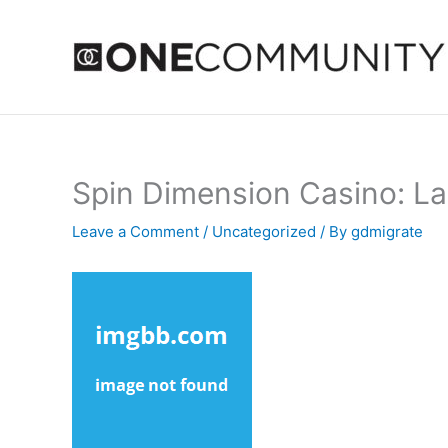
Skip
to
content
Spin Dimension Casino: L
Leave a Comment
/
Uncategorized
/ By
gdmigrate