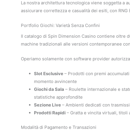
La nostra architettura tecnologica viene soggetta a aud
assicurare correttezza e casualità dei esiti, con RNG
Portfolio Giochi: Varietà Senza Confini
Il catalogo di Spin Dimension Casino contiene oltre du
machine tradizionali alle versioni contemporanee con d
Operiamo solamente con software provider autorizzat
Slot Esclusive
– Prodotti con premi accumulati 
momento avvincente
Giochi da Sala
– Roulette internazionale e stat
statistiche approfondite
Sezione Live
– Ambienti dedicati con trasmissio
Prodotti Rapidi
– Gratta e vincita virtuali, tito
Modalità di Pagamento e Transazioni