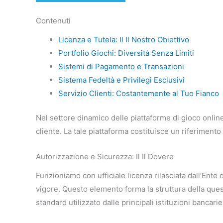
Contenuti
Licenza e Tutela: Il Il Nostro Obiettivo
Portfolio Giochi: Diversità Senza Limiti
Sistemi di Pagamento e Transazioni
Sistema Fedeltà e Privilegi Esclusivi
Servizio Clienti: Costantemente al Tuo Fianco
Nel settore dinamico delle piattaforme di gioco onlin
cliente. La tale piattaforma costituisce un riferiment
Autorizzazione e Sicurezza: Il Il Dovere
Funzioniamo con ufficiale licenza rilasciata dall’Ente
vigore. Questo elemento forma la struttura della que
standard utilizzato dalle principali istituzioni bancarie