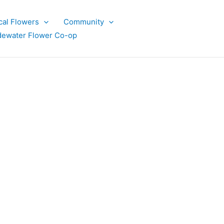
cal Flowers
Community
dewater Flower Co-op