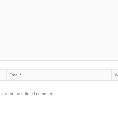
Email*
Web
 for the next time I comment.