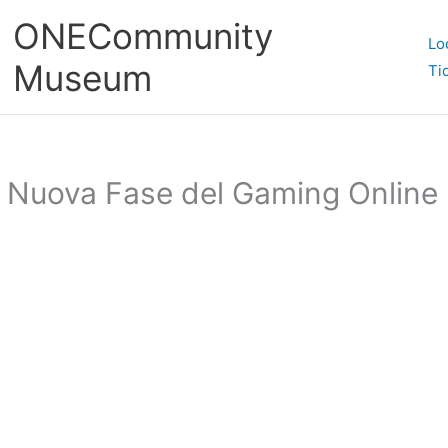
ONECommunity
Lo
Museum
Ti
a Nuova Fase del Gaming Online