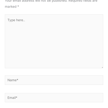
Your email address will not be published.
Required fields are
marked
*
Type
here..
Name*
Email*