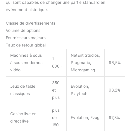
qui sont capables de changer une partie standard en
événement historique.
Classe de divertissements
Volume de options
Fournisseurs majeurs
Taux de retour global
Machines à sous
NetEnt Studios,
1
à sous modernes
Pragmatic,
96,5%
800+
vidéo
Microgaming
350
Jeux de table
Evolution,
et
98,2%
classiques
Playtech
plus
plus
Casino live en
de
Evolution, Ezugi
97,8%
direct live
180