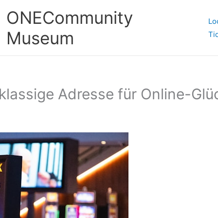
ONECommunity
Lo
Museum
Ti
tklassige Adresse für Online-Glü