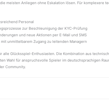
die meisten Anliegen ohne Eskalation lösen. Für komplexere t
usreichend Personal
rungsprozesse zur Beschleunigung der KYC-Prüfung
änderungen und neue Aktionen per E-Mail und SMS
r mit unmittelbarem Zugang zu leitenden Managern
ür alle Glücksspiel-Enthusiasten. Die Kombination aus technisc
ten Wahl für anspruchsvolle Spieler im deutschsprachigen Raum
 der Community.