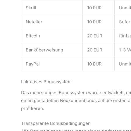
Skrill
10 EUR
Unmit
Neteller
10 EUR
Sofor
Bitcoin
20 EUR
fünfz
Banküberweisung
20 EUR
1-3 W
PayPal
10 EUR
Unmit
Lukratives Bonussystem
Das mehrstufiges Bonussystem wurde entwickelt, um l
einen gestaffelten Neukundenbonus auf die ersten 
profitieren.
Transparente Bonusbedingungen