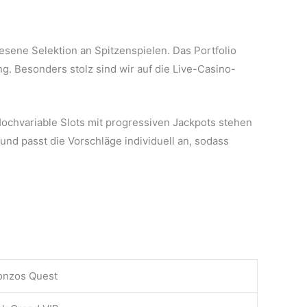
lesene Selektion an Spitzenspielen. Das Portfolio
. Besonders stolz sind wir auf die Live-Casino-
Hochvariable Slots mit progressiven Jackpots stehen
und passt die Vorschläge individuell an, sodass
Gonzos Quest