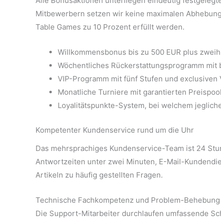
Alle Bonusaktionen unterliegen eindeutig festgeleg
Mitbewerbern setzen wir keine maximalen Abhebung
Table Games zu 10 Prozent erfüllt werden.
Willkommensbonus bis zu 500 EUR plus zweihun
Wöchentliches Rückerstattungsprogramm mit bi
VIP-Programm mit fünf Stufen und exclusiven
Monatliche Turniere mit garantierten Preispo
Loyalitätspunkte-System, bei welchem jeglich
Kompetenter Kundenservice rund um die Uhr
Das mehrsprachiges Kundenservice-Team ist 24 Stunde
Antwortzeiten unter zwei Minuten, E-Mail-Kundendien
Artikeln zu häufig gestellten Fragen.
Technische Fachkompetenz und Problem-Behebung
Die Support-Mitarbeiter durchlaufen umfassende Schu