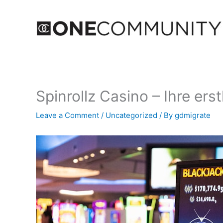
Skip
to
content
Spinrollz Casino – Ihre ers
Leave a Comment
/
Uncategorized
/ By
gdmigrate